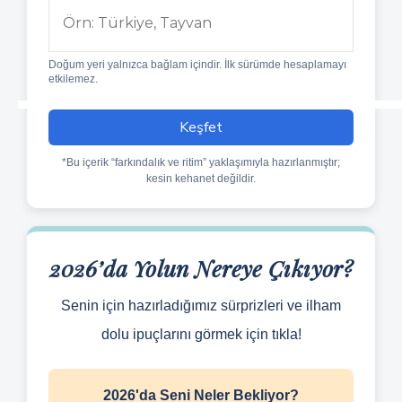
Doğum yeri yalnızca bağlam içindir. İlk sürümde hesaplamayı
etkilemez.
Keşfet
*Bu içerik “farkındalık ve ritim” yaklaşımıyla hazırlanmıştır;
kesin kehanet değildir.
2026’da Yolun Nereye Çıkıyor?
Senin için hazırladığımız sürprizleri ve ilham
dolu ipuçlarını görmek için tıkla!
2026'da Seni Neler Bekliyor?