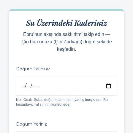
Su Üzerindeki Kaderiniz
Ebru’nun akışında saklı ritmi takip edin —
Çin burcunuzu (Çin Zodyağı) doğru şekilde
keşfedin.
Doğum Tarihiniz
Not: Ocak–Şubat doğumlular bazen yanlış burç seçer. Bu
hesaplayıcı yıl sınırını kontrol eder.
Doğum Yeriniz