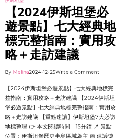
伊斯坦堡
【2024伊斯坦堡必
遊景點】七大經典地
標完整指南：實用攻
略＋走訪建議
By
Melina
2024-12-25
Write a Comment
【2024伊斯坦堡必遊景點】七大經典地標完
整指南：實用攻略＋走訪建議 【2024伊斯坦
堡必遊景點】七大經典地標完整指南：實用攻
略＋走訪建議 【重點速讀】伊斯坦堡7大必訪
地標整理 👉 本文閱讀時間：15分鐘 📍 景點
位置：伊斯坦堡歷史半島區域為主 📅 建議遊