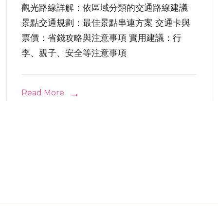
觀光路線詳解：依區域分類的交通路線建議
景點交通規劃：最佳景點串連方案 交通卡與
票價：省錢攻略與注意事項 實用建議：行
李、親子、安全等注意事項
Read More