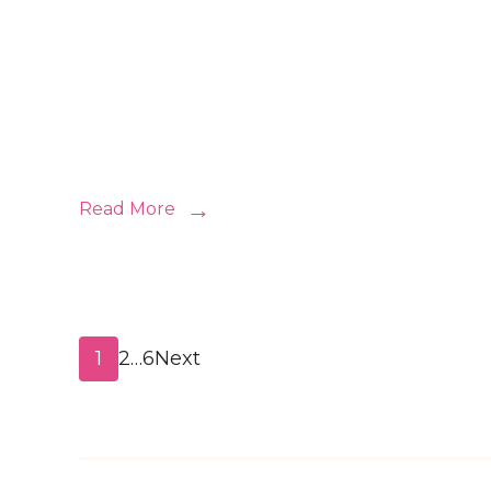
Read More
1
2
…
6
Next