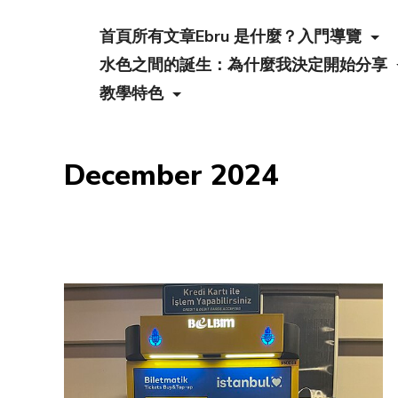
首頁
所有文章
Ebru 是什麼？入門導覽
水色之間的誕生：為什麼我決定開始分享
教學特色
December 2024