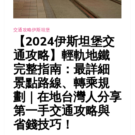
交通攻略
伊斯坦堡
【2024伊斯坦堡交
通攻略】輕軌地鐵
完整指南：最詳細
景點路線、轉乘規
劃｜在地台灣人分享
第一手交通攻略與
省錢技巧！