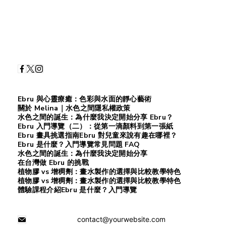
Ebru 與心靈療癒：色彩與水面的靜心藝術
關於 Melina｜水色之間
隱私權政策
水色之間的誕生：為什麼我決定開始分享 Ebru？
Ebru 入門導覽（二）：從第一滴顏料到第一張紙
Ebru 畫具挑選指南
Ebru 對兒童來說有趣在哪裡？
Ebru 是什麼？入門導覽
常見問題 FAQ
水色之間的誕生：為什麼我決定開始分享
在台灣做 Ebru 的挑戰
植物膠 vs 增稠劑：畫水製作的選擇與比較
教學特色
植物膠 vs 增稠劑：畫水製作的選擇與比較
教學特色
體驗課程介紹
Ebru 是什麼？入門導覽
contact@yourwebsite.com