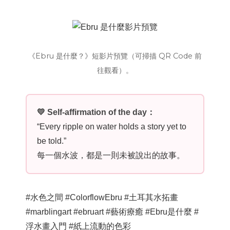
《Ebru 是什麼？》短影片預覽（可掃描 QR Code 前
往觀看）。
💛 Self-affirmation of the day：
“Every ripple on water holds a story yet to
be told.”
每一個水波，都是一則未被說出的故事。
#水色之間 #ColorflowEbru #土耳其水拓畫
#marblingart #ebruart #藝術療癒 #Ebru是什麼 #
浮水畫入門 #紙上流動的色彩