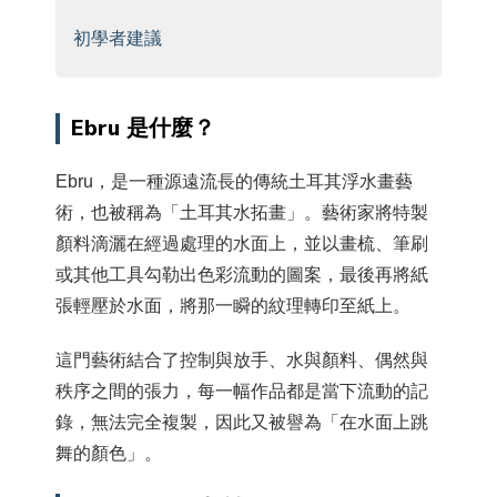
初學者建議
Ebru 是什麼？
Ebru，是一種源遠流長的傳統土耳其浮水畫藝
術，也被稱為「土耳其水拓畫」。藝術家將特製
顏料滴灑在經過處理的水面上，並以畫梳、筆刷
或其他工具勾勒出色彩流動的圖案，最後再將紙
張輕壓於水面，將那一瞬的紋理轉印至紙上。
這門藝術結合了控制與放手、水與顏料、偶然與
秩序之間的張力，每一幅作品都是當下流動的記
錄，無法完全複製，因此又被譽為「在水面上跳
舞的顏色」。