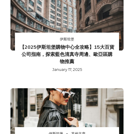
伊斯坦堡
【2025伊斯坦堡購物中心全攻略】15大百貨
公司指南，探索藍色清真寺周邊、歐亞區購
物推薦
January 17, 2025
伊斯坦堡
其他文章