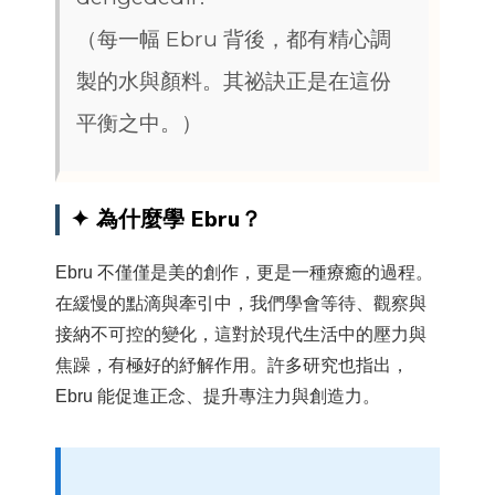
（每一幅 Ebru 背後，都有精心調
製的水與顏料。其祕訣正是在這份
平衡之中。）
✦ 為什麼學 Ebru？
Ebru 不僅僅是美的創作，更是一種療癒的過程。
在緩慢的點滴與牽引中，我們學會等待、觀察與
接納不可控的變化，這對於現代生活中的壓力與
焦躁，有極好的紓解作用。許多研究也指出，
Ebru 能促進正念、提升專注力與創造力。