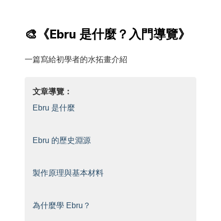
🎨《Ebru 是什麼？入門導覽》
一篇寫給初學者的水拓畫介紹
文章導覽：
Ebru 是什麼
Ebru 的歷史淵源
製作原理與基本材料
為什麼學 Ebru？