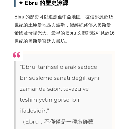
✦ Ebru 的歷史淵源
Ebru 的歷史可以追溯至中亞地區，據信起源於15
世紀的土庫曼地區與波斯，後經絲路傳入奧斯曼
帝國並發揚光大。最早的 Ebru 文獻記載可見於16
世紀的奧斯曼宮廷與書坊。
“Ebru, tarihsel olarak sadece
bir süsleme sanatı değil, aynı
zamanda sabır, tevazu ve
teslimiyetin görsel bir
ifadesidir.”
（Ebru，不僅僅是一種裝飾藝