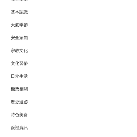
基本認識
天氣季節
安全須知
宗教文化
文化習俗
日常生活
機票相關
歷史遺跡
特色美食
簽證資訊