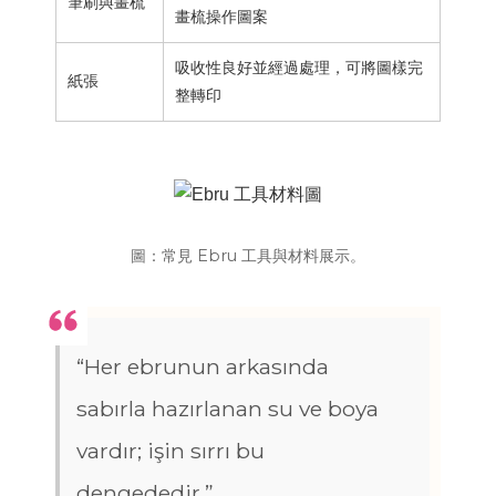
筆刷與畫梳
畫梳操作圖案
吸收性良好並經過處理，可將圖樣完
紙張
整轉印
圖：常見 Ebru 工具與材料展示。
“Her ebrunun arkasında
sabırla hazırlanan su ve boya
vardır; işin sırrı bu
dengededir.”