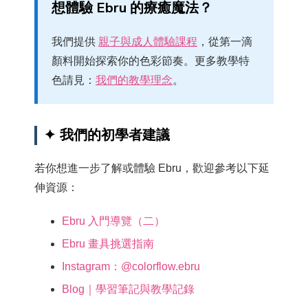
想體驗 Ebru 的療癒魔法？
我們提供
親子與成人體驗課程
，從第一滴
顏料開始探索你的色彩節奏。更多教學特
色請見：
我們的教學理念
。
✦ 我們的初學者建議
若你想進一步了解或體驗 Ebru，歡迎參考以下延
伸資源：
Ebru 入門導覽（二）
Ebru 畫具挑選指南
Instagram：@colorflow.ebru
Blog｜學習筆記與教學記錄