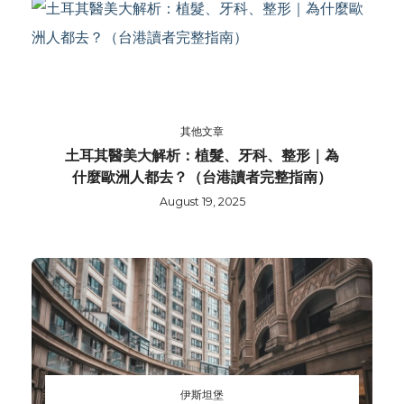
其他文章
土耳其醫美大解析：植髮、牙科、整形｜為
什麼歐洲人都去？（台港讀者完整指南）
August 19, 2025
伊斯坦堡