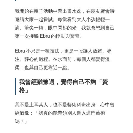
我開始在親子活動中帶出畫水盆，在朋友聚會時
邀請大家一起嘗試。每當看到大人小孩輕輕一
滴、筆尖一轉，眼中閃起的光，我就會想到自己
第一次接觸 Ebru 的悸動與驚奇。
Ebru 不只是一種技法，更是一段讓人放鬆、專
注、靜心的過程。在水面前，每個人都變得溫
柔，也與自己更靠近一點。
我曾經猶豫過，覺得自己不夠「資
格」
我不是土耳其人，也不是藝術科班出身，心中曾
經猶豫：「我真的能帶領別人進入這門藝術
嗎？」