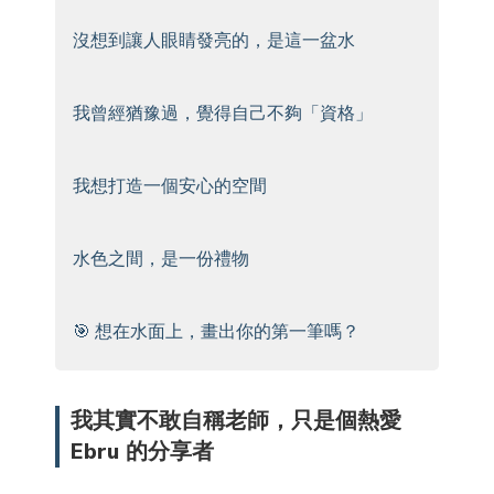
沒想到讓人眼睛發亮的，是這一盆水
我曾經猶豫過，覺得自己不夠「資格」
我想打造一個安心的空間
水色之間，是一份禮物
🎯 想在水面上，畫出你的第一筆嗎？
我其實不敢自稱老師，只是個熱愛
Ebru 的分享者