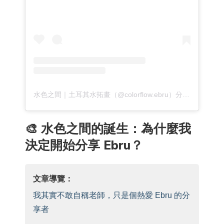
水色之間｜土耳其水拓畫（@colorflow.ebru）分享的貼文
🎨 水色之間的誕生：為什麼我
決定開始分享 Ebru？
文章導覽：
我其實不敢自稱老師，只是個熱愛 Ebru 的分
享者