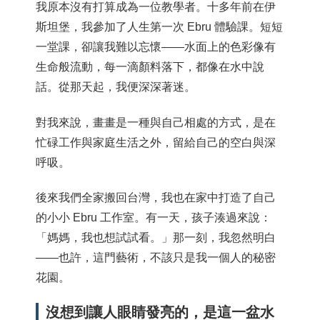
我原本沒有打算成為一位教學者。十多年前在伊
斯坦堡，我參加了人生第一次 Ebru 體驗課。短短
一堂課，卻讓我難以忘懷——水面上的色彩像有
生命般流動，每一滴顏料落下，都像在水中說
話。從那天起，我便深深著迷。
對我來說，畫畫是一種與自己相處的方式，是在
忙碌工作與家庭生活之外，留給自己的空白與深
呼吸。
後來我們全家搬回台灣，我也在家中打造了自己
的小小 Ebru 工作室。有一天，孩子湊過來說：
「媽媽，我也想試試看。」那一刻，我忽然明白
——也許，這門藝術，不該只是我一個人的秘密
花園。
沒想到讓人眼睛發亮的，是這一盆水