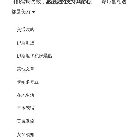
可能暫時失效，
感謝您的支持與耐心
。---願每個相遇
都是美好 ♥
交通攻略
伊斯坦堡
伊斯坦堡私房景點
其他文章
卡帕多奇亞
在地生活
基本認識
天氣季節
安全須知