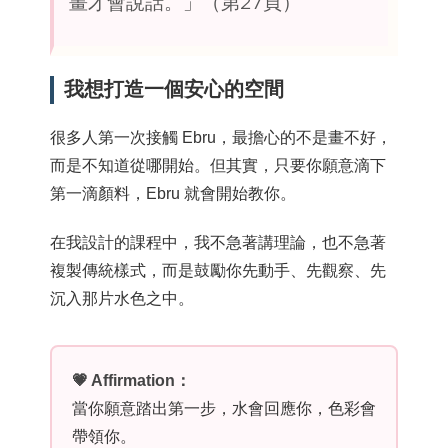
畫才會說話。」（第27頁）
我想打造一個安心的空間
很多人第一次接觸 Ebru，最擔心的不是畫不好，
而是不知道從哪開始。但其實，只要你願意滴下
第一滴顏料，Ebru 就會開始教你。
在我設計的課程中，我不急著講理論，也不急著
複製傳統樣式，而是鼓勵你先動手、先觀察、先
沉入那片水色之中。
💗 Affirmation：
當你願意踏出第一步，水會回應你，色彩會
帶領你。