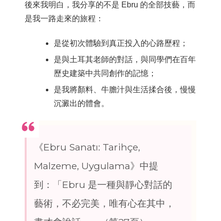
後來我明白，我分享的不是 Ebru 的全部技藝，而
是我一路走來的旅程：
是從初次體驗到真正投入的心路歷程；
是與土耳其老師的對話，與同學們在百年
歷史建築中共同創作的記憶；
是我將顏料、牛膽汁與生活揉合後，慢慢
沉澱出的體會。
《Ebru Sanatı: Tarihçe,
Malzeme, Uygulama》中提
到：「Ebru 是一種與靜心對話的
藝術，不必完美，唯有心在其中，