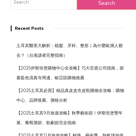
Recent Posts
土耳其醫美大解析：植髮、牙科、整形｜為什麼歐洲人都
去？（台港讀者完整指南）
【2025伊斯坦堡購物中心全攻略】15大百貨公司指南，探
索藍色清真寺周邊、歐亞區購物推薦
【2025土耳其必買】精品真皮皮衣皮鞋購物全攻略：購物
中心、品牌推薦、價格分析
【2025土耳其9月旅遊攻略】秋季藝術節！伊斯坦堡雙年
展、葡萄酒節、歌劇節完全指南
【2025土耳其11月旅遊攻略】棉堡、藝術季、熱氣球超值