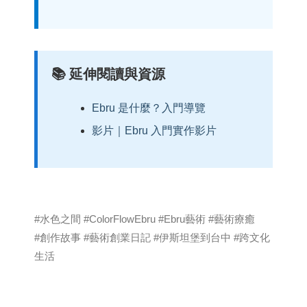
📚 延伸閱讀與資源
Ebru 是什麼？入門導覽
影片｜Ebru 入門實作影片
#水色之間 #ColorFlowEbru #Ebru藝術 #藝術療癒
#創作故事 #藝術創業日記 #伊斯坦堡到台中 #跨文化
生活