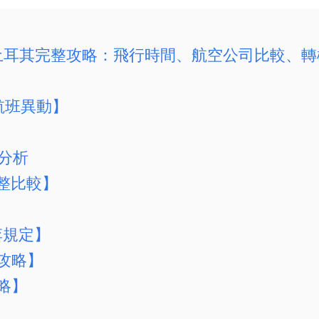
飛土耳其完整攻略：飛行時間、航空公司比較、
航班異動】
價分析
完整比較】
李規定】
攻略】
略】