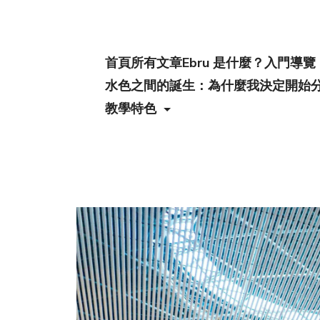
首頁
所有文章
Ebru 是什麼？入門導覽
水色之間的誕生：為什麼我決定開始
教學特色