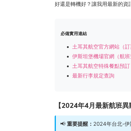
好還是轉機好？讓我用最新的資
必備實用連結
土耳其航空官方網站（訂
伊斯坦堡機場官網（航班
土耳其航空特殊餐點預訂
最新行李規定查詢
【2024年4月最新航班異
📢
重要提醒：
2024年台北-