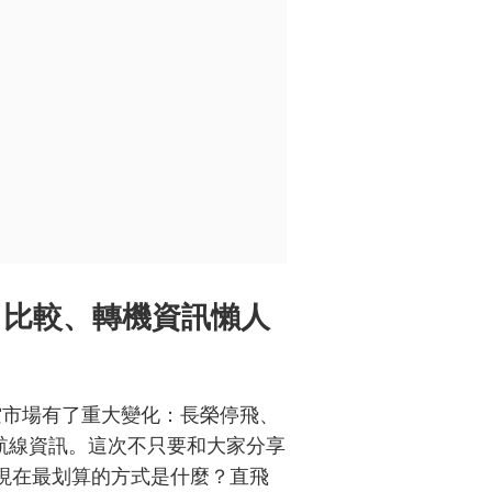
司比較、轉機資訊懶人
空市場有了重大變化：長榮停飛、
的航線資訊。這次不只要和大家分享
現在最划算的方式是什麼？直飛