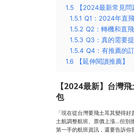
1.5
【2024最新常見問
1.5.1
Q1：2024年
1.5.2
Q2：轉機和直
1.5.3
Q3：真的需要
1.5.4
Q4：有推薦的
1.6
【延伸閱讀推薦】
【2024最新】台灣
包
「現在從台灣要飛土耳其變得好
土航調整航班、票價上漲...但
第一手的航班資訊，還要告訴你