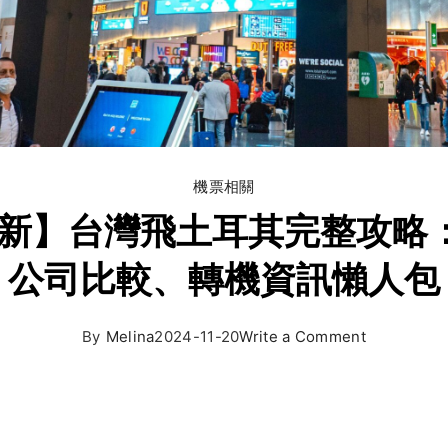
機票相關
25最新】台灣飛土耳其完整攻
公司比較、轉機資訊懶人包
By
Melina
2024-11-20
Write a Comment