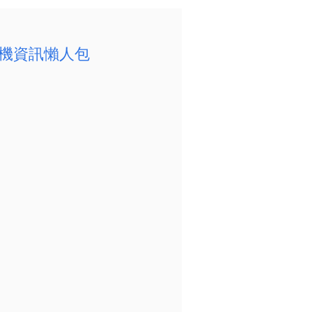
轉機資訊懶人包