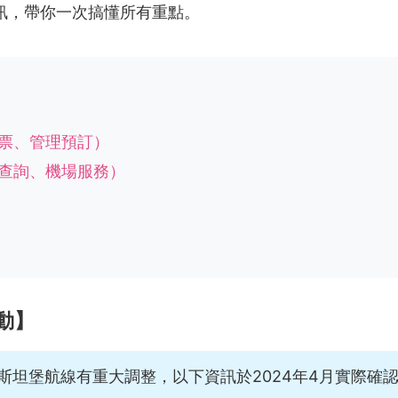
訊，帶你一次搞懂所有重點。
票、管理預訂）
查詢、機場服務）
動】
伊斯坦堡航線有重大調整，以下資訊於2024年4月實際確