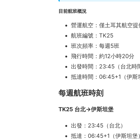
目前航班概況
營運航空：僅土耳其航空提
航班編號：TK25
班次頻率：每週5班
飛行時間：約12小時20分
出發時間：23:45（台北時
抵達時間：06:45+1（伊
每週航班時刻
TK25 台北→伊斯坦堡
出發：23:45（台北）
抵達：06:45+1（伊斯坦堡