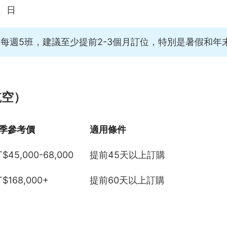
、日
每週5班，建議至少提前2-3個月訂位，特別是暑假和年
航空）
季參考價
適用條件
$45,000-68,000
提前45天以上訂購
T$168,000+
提前60天以上訂購