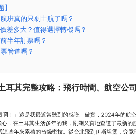
題】
直飛航班真的只剩土航了嗎？
飛價差多大？值得選擇轉機嗎？
提前半年訂票嗎？
訂票管道嗎？
飛土耳其完整攻略：飛行時間、航空公
貴啊！」這是我最近常聽到的感嘆。確實，2024年的航
別擔心，在土耳其生活多年的我，剛剛又實地查證了最新
我這些年來累積的省錢密技。從台北飛到伊斯坦堡，究竟