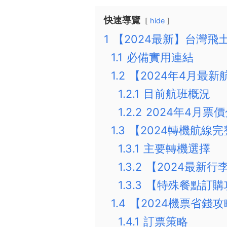
快速導覽
hide
1
【2024最新】台灣
1.1
必備實用連結
1.2
【2024年4月最新
1.2.1
目前航班概況
1.2.2
2024年4月票
1.3
【2024轉機航線
1.3.1
主要轉機選擇
1.3.2
【2024最新行
1.3.3
【特殊餐點訂購
1.4
【2024機票省錢攻
1.4.1
訂票策略