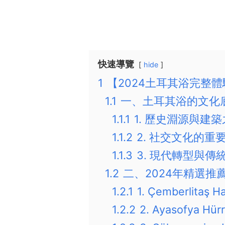
快速導覽
hide
1
【2024土耳其浴完整體
1.1
一、土耳其浴的文化
1.1.1
1. 歷史淵源與建
1.1.2
2. 社交文化的重
1.1.3
3. 現代轉型與傳
1.2
二、2024年精選推
1.2.1
1. Çemberlit
1.2.2
2. Ayasofya H