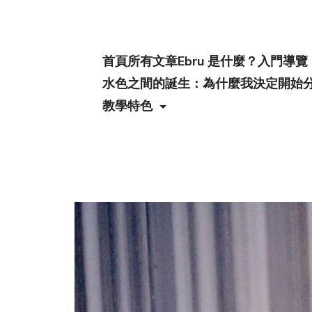
首頁
所有文章
Ebru 是什麼？入門導覽
水色之間的誕生：為什麼我決定開始
教學特色