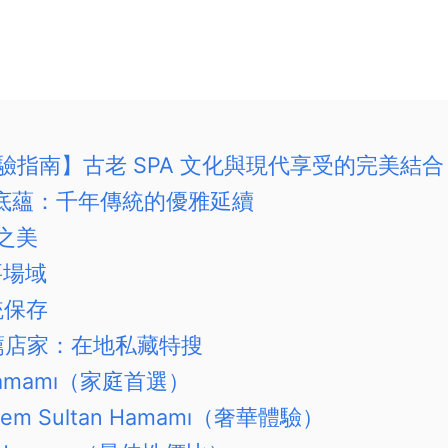
驗指南】古老 SPA 文化與現代享受的完美結合
底蘊：千年傳統的優雅延續
築之美
要場域
統保存
薦店家：在地私藏特搜
aş Hamamı（家庭首選）
ürrem Sultan Hamamı（奢華體驗）