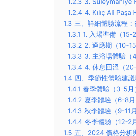
1.2.3
3. Süleyman
1.2.4
4. Kılıç Ali 
1.3
三、詳細體驗流程：
1.3.1
1. 入場準備（15
1.3.2
2. 適應期（10-
1.3.3
3. 主浴場體驗（4
1.3.4
4. 休息回溫（20
1.4
四、季節性體驗建議
1.4.1
春季體驗（3-5月
1.4.2
夏季體驗（6-8
1.4.3
秋季體驗（9-11
1.4.4
冬季體驗（12-2
1.5
五、2024 價格分