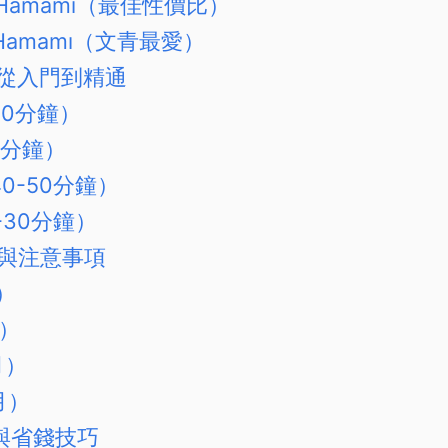
iye Hamamı（最佳性價比）
Paşa Hamamı（文青最愛）
從入門到精通
-20分鐘）
15分鐘）
0-50分鐘）
-30分鐘）
與注意事項
）
月）
月）
月）
析與省錢技巧