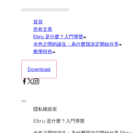
Skip
首頁
to
所有文章
content
Ebru 是什麼？入門導覽
水色之間的誕生：為什麼我決定開始分享
教學特色
Download
Offcanvas
menu
隱私權政策
Ebru 是什麼？入門導覽
水色之間的誕生：為什麼我決定開始分享 Ebru