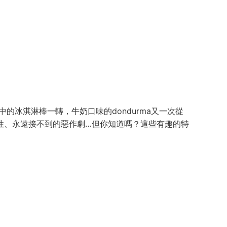
的冰淇淋棒一轉，牛奶口味的dondurma又一次從
性、永遠接不到的惡作劇…但你知道嗎？這些有趣的特