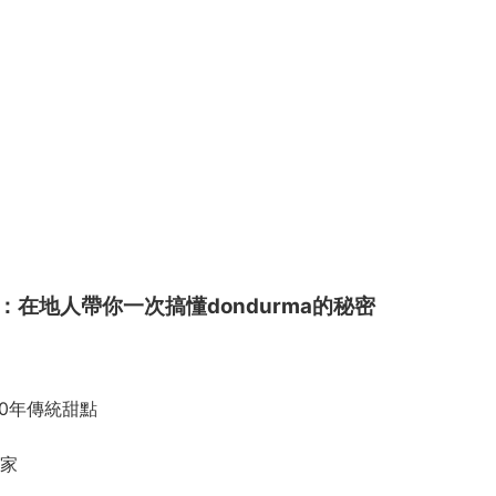
在地人帶你一次搞懂dondurma的秘密
400年傳統甜點
家