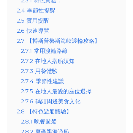
2.3.1
特色景點：
2.4
季節性提醒
2.5
實用提醒
2.6
快速導覽
2.7
【博斯普魯斯海峽渡輪攻略】
2.7.1
常用渡輪路線
2.7.2
在地人搭船須知
2.7.3
用餐體驗
2.7.4
季節性建議
2.7.5
在地人最愛的座位選擇
2.7.6
碼頭周邊美食文化
2.8
【特色遊船體驗】
2.8.1
晚餐遊船
2.8.2
夏季黑海遊船