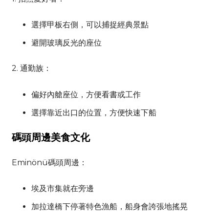
選擇甲板右側，可以捕捉經典景點
避開玻璃反光的座位
2. 通勤族：
偏好內艙座位，方便看書或工作
選擇靠近出口的位置，方便快速下船
碼頭周邊美食文化
Eminönü碼頭周邊：
埃及市集就在旁邊
加拉達橋下停著特色漁船，船身會誇張地搖晃