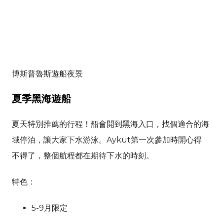
博斯普魯斯遊船夜景
夏季黑海遊船
夏天特別推薦的行程！船會開到黑海入口，找個適合的海
域停泊，讓大家下水游泳。Aykut第一次參加時開心得
不得了，整個航程都在期待下水的時刻。
特色：
5-9月限定