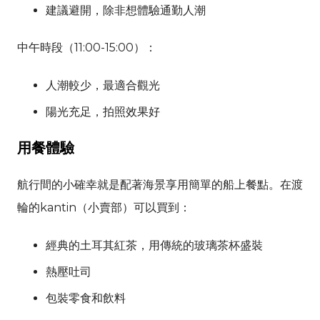
建議避開，除非想體驗通勤人潮
中午時段（11:00-15:00）：
人潮較少，最適合觀光
陽光充足，拍照效果好
用餐體驗
航行間的小確幸就是配著海景享用簡單的船上餐點。在渡
輪的kantin（小賣部）可以買到：
經典的土耳其紅茶，用傳統的玻璃茶杯盛裝
熱壓吐司
包裝零食和飲料