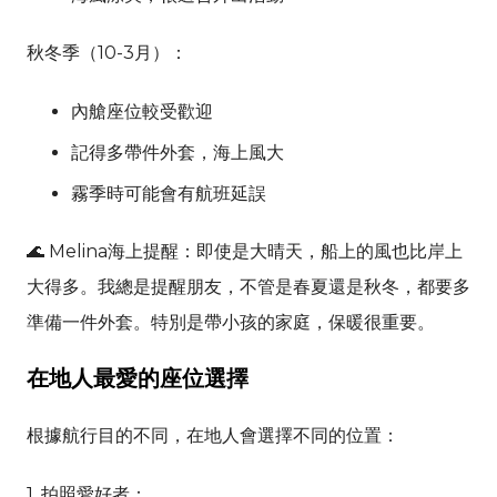
秋冬季（10-3月）：
內艙座位較受歡迎
記得多帶件外套，海上風大
霧季時可能會有航班延誤
🌊 Melina海上提醒：即使是大晴天，船上的風也比岸上
大得多。我總是提醒朋友，不管是春夏還是秋冬，都要多
準備一件外套。特別是帶小孩的家庭，保暖很重要。
在地人最愛的座位選擇
根據航行目的不同，在地人會選擇不同的位置：
1. 拍照愛好者：