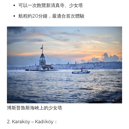
可以一次飽覽新清真寺、少女塔
航程約20分鐘，最適合首次體驗
博斯普魯斯海峽上的少女塔
2. Karaköy – Kadıköy：