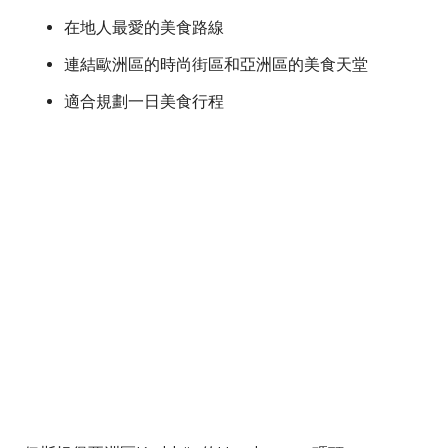
在地人最愛的美食路線
連結歐洲區的時尚街區和亞洲區的美食天堂
適合規劃一日美食行程