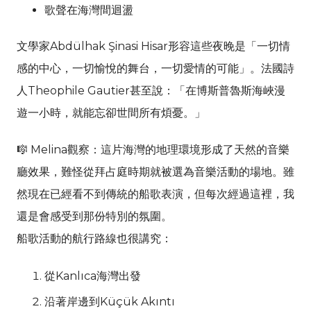
歌聲在海灣間迴盪
文學家Abdülhak Şinasi Hisar形容這些夜晚是「一切情
感的中心，一切愉悅的舞台，一切愛情的可能」。法國詩
人Theophile Gautier甚至說：「在博斯普魯斯海峽漫
遊一小時，就能忘卻世間所有煩憂。」
🎼 Melina觀察：這片海灣的地理環境形成了天然的音樂
廳效果，難怪從拜占庭時期就被選為音樂活動的場地。雖
然現在已經看不到傳統的船歌表演，但每次經過這裡，我
還是會感受到那份特別的氛圍。
船歌活動的航行路線也很講究：
從Kanlıca海灣出發
沿著岸邊到Küçük Akıntı