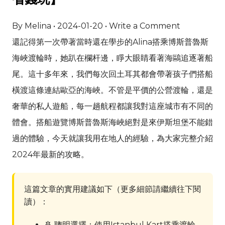
By Melina • 2024-01-20 • Write a Comment
還記得第一次帶著當時還在學步的Alina搭乘博斯普魯斯
海峽渡輪時，她趴在欄杆邊，睜大眼睛看著海鷗追逐著船
尾。這十多年來，我們每次回土耳其都會帶著孩子們搭船
橫渡這條連結歐亞的海峽。不管是平價的公營渡輪，還是
奢華的私人遊船，每一趟航程都讓我對這座城市有不同的
體會。搭船遊覽博斯普魯斯海峽絕對是來伊斯坦堡不能錯
過的體驗，今天就讓我用在地人的經驗，為大家完整介紹
2024年最新的攻略。
這篇文章的實用建議如下（更多細節請繼續往下閱
讀）：
🚢 聰明選擇：使用Istanbul Kart搭乘渡輪