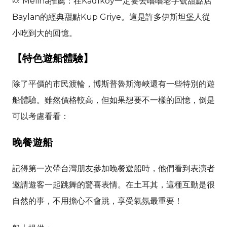
🍬 Melina推薦：在Kadıköy一定要去嚐嚐老字號甜點店
Baylan的經典甜點Kup Griye。這是許多伊斯坦堡人從
小吃到大的回憶。
【特色遊船體驗】
除了平價的市民渡輪，博斯普魯斯海峽還有一些特別的遊
船體驗。雖然價格較高，但如果想要不一樣的回憶，倒是
可以考慮看看：
晚餐遊船
記得第一次帶台灣朋友參加晚餐遊船時，他們看到表演者
邀請遊客一起跳舞的驚喜表情。在土耳其，這種互動是很
自然的事，不用擔心不會跳，享受氣氛最重要！