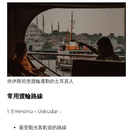
坐伊斯坦堡渡輪通勤的土耳其人
常用渡輪路線
1. Eminönü – Üsküdar：
最受觀光客歡迎的路線