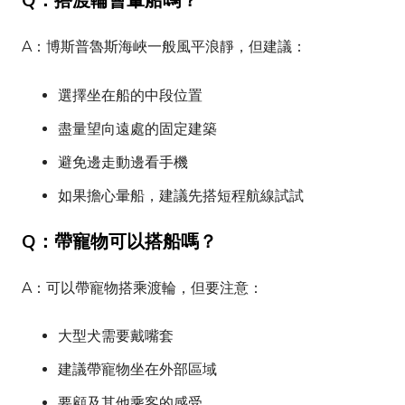
Q：搭渡輪會暈船嗎？
A：博斯普魯斯海峽一般風平浪靜，但建議：
選擇坐在船的中段位置
盡量望向遠處的固定建築
避免邊走動邊看手機
如果擔心暈船，建議先搭短程航線試試
Q：帶寵物可以搭船嗎？
A：可以帶寵物搭乘渡輪，但要注意：
大型犬需要戴嘴套
建議帶寵物坐在外部區域
要顧及其他乘客的感受