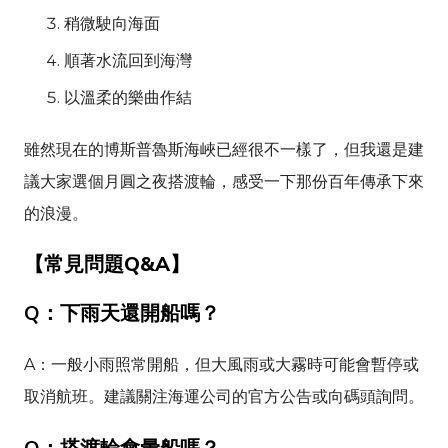
稍微駛向海面
順著水流回到海灣
以溫柔的樂曲作結
雖然現在的博斯普魯斯海峽已經很不一樣了，但我還是建
議大家選個月圓之夜搭渡輪，感受一下那份百年傳承下來
的浪漫。
【常見問題Q&A】
Q：下雨天還開船嗎？
A：一般小雨照常開船，但大風雨或大霧時可能會暫停或
取消航班。建議關注海運公司的官方公告或向碼頭詢問。