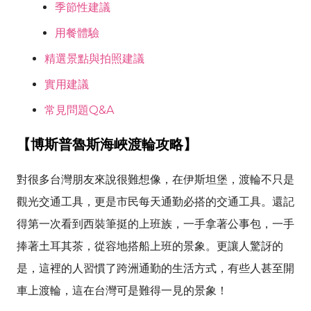
季節性建議
用餐體驗
精選景點與拍照建議
實用建議
常見問題Q&A
【博斯普魯斯海峽渡輪攻略】
對很多台灣朋友來說很難想像，在伊斯坦堡，渡輪不只是
觀光交通工具，更是市民每天通勤必搭的交通工具。還記
得第一次看到西裝筆挺的上班族，一手拿著公事包，一手
捧著土耳其茶，從容地搭船上班的景象。更讓人驚訝的
是，這裡的人習慣了跨洲通勤的生活方式，有些人甚至開
車上渡輪，這在台灣可是難得一見的景象！