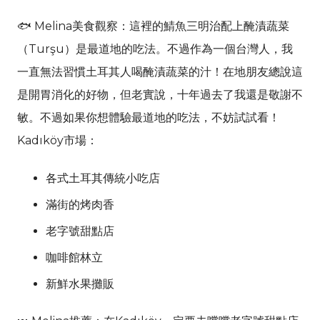
🐟 Melina美食觀察：這裡的鯖魚三明治配上醃漬蔬菜
（Turşu）是最道地的吃法。不過作為一個台灣人，我
一直無法習慣土耳其人喝醃漬蔬菜的汁！在地朋友總說這
是開胃消化的好物，但老實說，十年過去了我還是敬謝不
敏。不過如果你想體驗最道地的吃法，不妨試試看！
Kadıköy市場：
各式土耳其傳統小吃店
滿街的烤肉香
老字號甜點店
咖啡館林立
新鮮水果攤販