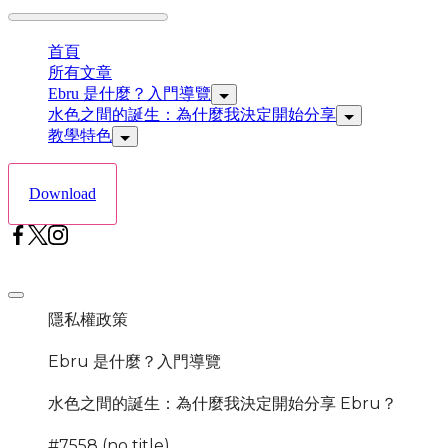
Skip
首頁
to
所有文章
content
Ebru 是什麼？入門導覽
水色之間的誕生：為什麼我決定開始分享
教學特色
Download
Offcanvas
menu
隱私權政策
Ebru 是什麼？入門導覽
水色之間的誕生：為什麼我決定開始分享 Ebru？
#7558 (no title)