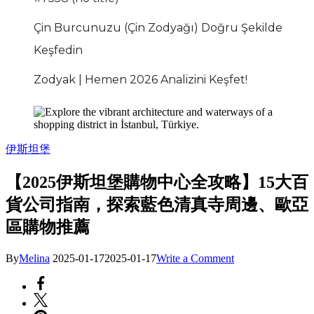
Çin Burcunuzu (Çin Zodyağı) Doğru Şekilde
Keşfedin
Zodyak | Hemen 2026 Analizini Keşfet!
伊斯坦堡
【2025伊斯坦堡購物中心全攻略】15大百
貨公司指南，探索藍色清真寺周邊、歐亞
區購物推薦
on
By
Melina
2025-01-17
2025-01-17
Write a Comment
【2025
伊
斯