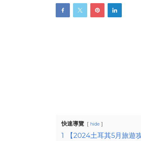
快速導覽
hide
1
【2024土耳其5月旅