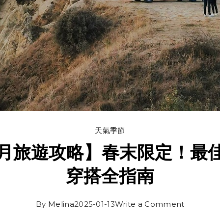
天氣季節
其5月旅遊攻略】春末限定！最
穿搭全指南
By
Melina
2025-01-13
Write a Comment