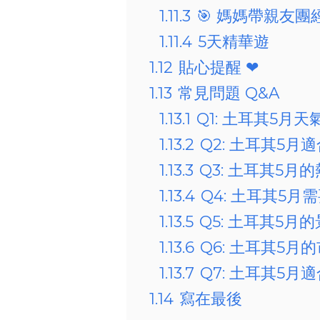
1.11.3
🎯 媽媽帶親友團
1.11.4
5天精華遊
1.12
貼心提醒 ❤
1.13
常見問題 Q&A
1.13.1
Q1: 土耳其5
1.13.2
Q2: 土耳其5月
1.13.3
Q3: 土耳其5
1.13.4
Q4: 土耳其5月
1.13.5
Q5: 土耳其5月
1.13.6
Q6: 土耳其5月
1.13.7
Q7: 土耳其5
1.14
寫在最後