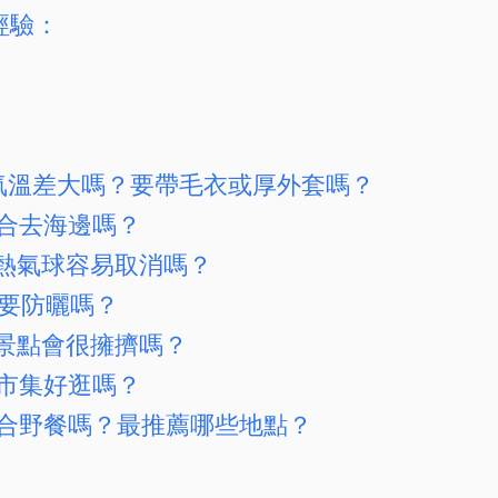
經驗：
月天氣溫差大嗎？要帶毛衣或厚外套嗎？
適合去海邊嗎？
月的熱氣球容易取消嗎？
需要防曬嗎？
的景點會很擁擠嗎？
的市集好逛嗎？
月適合野餐嗎？最推薦哪些地點？