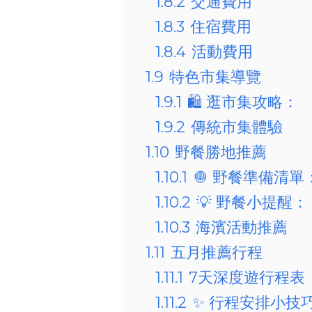
1.8.2
交通費用
1.8.3
住宿費用
1.8.4
活動費用
1.9
特色市集導覽
1.9.1
🛍 逛市集攻略：
1.9.2
傳統市集體驗
1.10
野餐勝地推薦
1.10.1
🧅 野餐準備清單
1.10.2
💡 野餐小提醒：
1.10.3
海濱活動推薦
1.11
五月推薦行程
1.11.1
7天深度遊行程表
1.11.2
✨ 行程安排小技