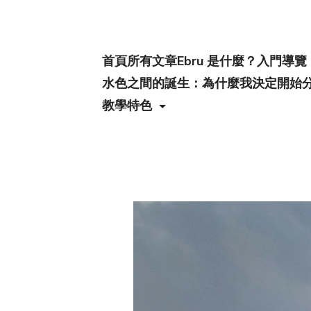
首頁
所有文章
Ebru 是什麼？入門導覽
水色之間的誕生：為什麼我決定開始
教學特色