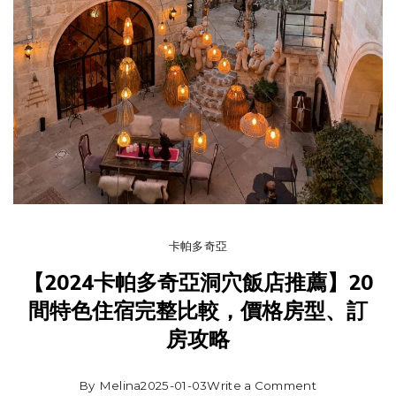
卡帕多奇亞
【2024卡帕多奇亞洞穴飯店推薦】20
間特色住宿完整比較，價格房型、訂
房攻略
By
Melina
2025-01-03
Write a Comment