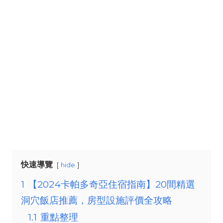
快速導覽
hide
1
【2024卡帕多奇亞住宿指南】20間精選
洞穴飯店推薦，房型設施評價全攻略
1.1
重點整理