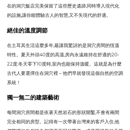
在的洞穴飯店完美保留了這些歷史遺跡,同時導入現代化
的設施,讓你能體驗古人的智慧,又不失現代的舒適。
絕佳的溫度調節
在土耳其生活這麼多年,最讓我驚訝的是洞穴房間的恆溫
特性。夏天外頭40度的高溫,房內永遠維持在舒適的20-
22度;冬天零下10度時,室內也能保持溫暖。這就是為什麼
古代人要選擇住在洞穴裡 – 他們早就發現這個自然的空調
系統！
獨一無二的建築藝術
每間洞穴房間都是依著天然岩石的形狀開鑿,不會有兩間
完全相同的房型。記得有一次帶著台灣來的客戶入住,他