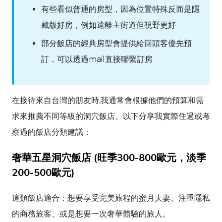
有些看似普通的房型，因為位置特殊反而是隱
藏版好房，例如遠離主街道但視野更好
部分飯店的經典房型會提供給回頭客優先預
訂，可以透過mail直接聯繫訂房
在接待來自台灣的朋友時,我通常會根據他們的預算和需
求來推薦不同等級的洞穴飯店。以下分享我實際住過或考
察過的飯店分類建議：
奢華五星洞穴飯店 (旺季300-800歐元，淡季
200-500歐元)
這類飯店適合：想要享受完美旅程的蜜月夫妻、注重隱私
的商務旅客、或是想要一次奢華體驗的旅人。