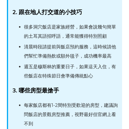
2. 跟在地人打交道的小技巧
很多洞穴飯店是家族經營，如果會說幾句簡單
的土耳其語招呼語，通常能獲得特別照顧
清晨時段請提前與飯店預約服務，這時候請他
們幫忙準備熱飲或額外毯子，成功機率最高
週五是穆斯林的重要日子，如果這天入住，有
些飯店在特殊節日會準備傳統點心
3. 哪些房型最搶手
每家飯店都有1-2間特別受歡迎的房型，建議詢
問飯店的景觀房型推薦，視野最好但官網上看
不到