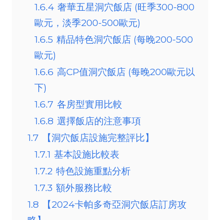
1.6.4
奢華五星洞穴飯店 (旺季300-800
歐元，淡季200-500歐元)
1.6.5
精品特色洞穴飯店 (每晚200-500
歐元)
1.6.6
高CP值洞穴飯店 (每晚200歐元以
下)
1.6.7
各房型實用比較
1.6.8
選擇飯店的注意事項
1.7
【洞穴飯店設施完整評比】
1.7.1
基本設施比較表
1.7.2
特色設施重點分析
1.7.3
額外服務比較
1.8
【2024卡帕多奇亞洞穴飯店訂房攻
略】