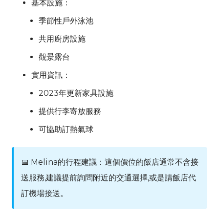
基本設施：
季節性戶外泳池
共用廚房設施
觀景露台
實用資訊：
2023年更新家具設施
提供行李寄放服務
可協助訂熱氣球
📅
Melina
的行程建議：這個價位的飯店通常不含接
送服務,建議提前詢問附近的交通選擇,或是請飯店代
訂機場接送。