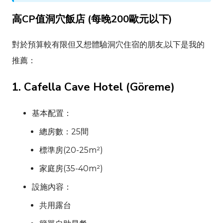
高CP值洞穴飯店 (每晚200歐元以下)
對於預算較有限但又想體驗洞穴住宿的朋友,以下是我的
推薦：
1.
Cafella Cave Hotel
(
Göreme
)
基本配置：
總房數：25間
標準房(20-25m²)
家庭房(35-40m²)
設施內容：
共用露台