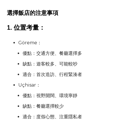
選擇飯店的注意事項
1. 位置考量：
Göreme
：
優點：交通方便、餐廳選擇多
缺點：遊客較多、可能較吵
適合：首次造訪、行程緊湊者
Uçhisar
：
優點：視野開闊、環境寧靜
缺點：餐廳選擇較少
適合：度假心態、注重隱私者