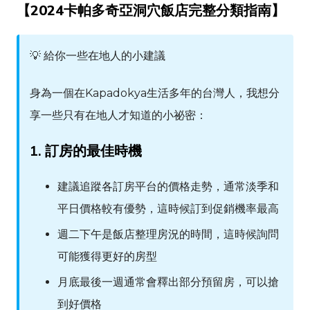
【2024卡帕多奇亞洞穴飯店完整分類指南】
💡 給你一些在地人的小建議
身為一個在
Kapadokya
生活多年的台灣人，我想分
享一些只有在地人才知道的小祕密：
1. 訂房的最佳時機
建議追蹤各訂房平台的價格走勢，通常淡季和
平日價格較有優勢，這時候訂到促銷機率最高
週二下午是飯店整理房況的時間，這時候詢問
可能獲得更好的房型
月底最後一週通常會釋出部分預留房，可以搶
到好價格