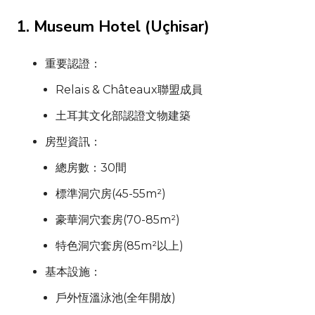
1.
Museum Hotel
(
Uçhisar
)
重要認證：
Relais & Châteaux
聯盟成員
土耳其文化部認證文物建築
房型資訊：
總房數：30間
標準洞穴房(45-55m²)
豪華洞穴套房(70-85m²)
特色洞穴套房(85m²以上)
基本設施：
戶外恆溫泳池(全年開放)