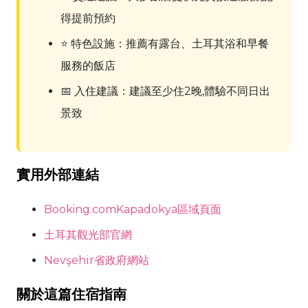
得提前預約
⭐ 特色設施：推薦有露台、土耳其浴和早餐
服務的飯店
📅 入住建議：建議至少住2晚,體驗不同日出
景致
實用外部連結
Booking.com
Kapadokya
區域頁面
土耳其觀光部官網
Nevşehir
省政府網站
關於這篇住宿指南