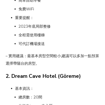
簡單自助早餐
免費WiFi
重要提醒：
2023年底局部整修
全程需使用樓梯
可代訂機場接送
– 實用建議：最基本房型空間較小,建議可以多加一點預算
選擇帶陽台的房型。
2.
Dream Cave Hotel
(
Göreme
)
基本資訊：
總房數：20間