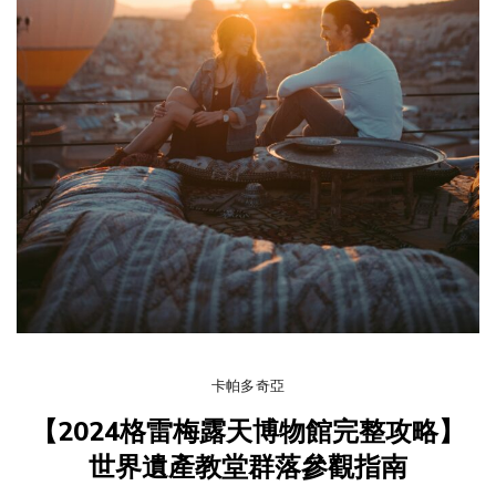
卡帕多奇亞
【2024格雷梅露天博物館完整攻略】
世界遺產教堂群落參觀指南