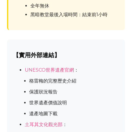
全年無休
黑暗教堂最後入場時間：結束前1小時
【實用外部連結】
UNESCO世界遺產官網
：
格雷梅的完整歷史介紹
保護狀況報告
世界遺產價值說明
遺產地圖下載
土耳其文化觀光部
：