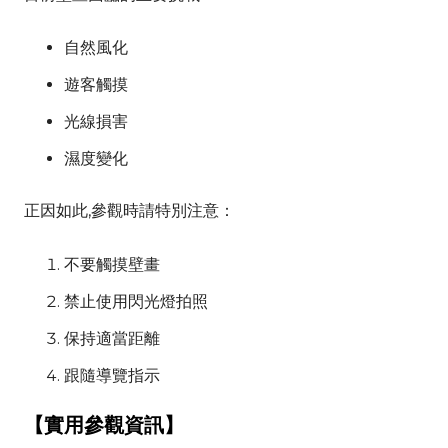
自然風化
遊客觸摸
光線損害
濕度變化
正因如此,參觀時請特別注意：
不要觸摸壁畫
禁止使用閃光燈拍照
保持適當距離
跟隨導覽指示
【實用參觀資訊】