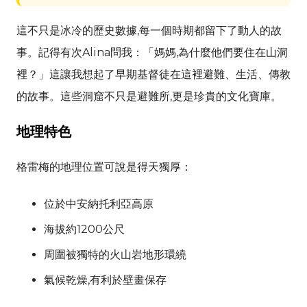
這不只是冰冷的歷史數據,每一個時期都留下了動人的故
事。記得有次
Alina
問我：「媽媽,為什麼他們要住在山洞
裡？」這讓我想起了早期基督徒在這裡避難、生活、傳教
的故事。這些洞窟不只是避難所,更是珍貴的文化寶庫。
地理特色
格雷梅的地理位置可說是得天獨厚：
位於中安納托利亞高原
海拔約1200公尺
周圍被獨特的火山岩地形環繞
氣候乾燥,有利於壁畫保存