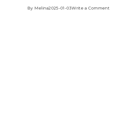
By
Melina
2025-01-03
Write a Comment