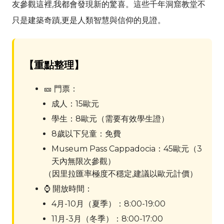
友參觀這裡,我都會發現新的驚喜。這些千年洞窟教堂不
只是建築奇蹟,更是人類智慧與信仰的見證。
【重點整理】
🎫 門票：
成人：15歐元
學生：8歐元（需要有效學生證）
8歲以下兒童：免費
Museum Pass Cappadocia：45歐元（3
天內無限次參觀）
（因里拉匯率極度不穩定,建議以歐元計價）
⌚ 開放時間：
4月-10月（夏季）：8:00-19:00
11月-3月（冬季）：8:00-17:00