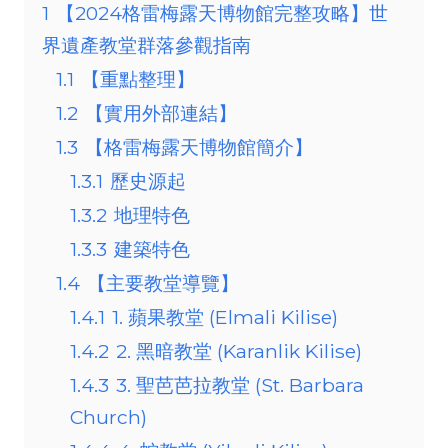
1
【2024格雷梅露天博物館完整攻略】世
界遺產教堂群落參觀指南
1.1
【重點整理】
1.2
【實用外部連結】
1.3
【格雷梅露天博物館簡介】
1.3.1
歷史源起
1.3.2
地理特色
1.3.3
建築特色
1.4
【主要教堂導覽】
1.4.1
1. 蘋果教堂 (Elmali Kilise)
1.4.2
2. 黑暗教堂 (Karanlik Kilise)
1.4.3
3. 聖芭芭拉教堂 (St. Barbara
Church)