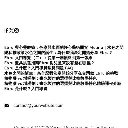
Ebru 與心靈療癒：色彩與水面的靜心藝術
關於 Melina｜水色之間
隱私權政策
水色之間的誕生：為什麼我決定開始分享 Ebru？
Ebru 入門導覽（二）：從第一滴顏料到第一張紙
Ebru 畫具挑選指南
Ebru 對兒童來說有趣在哪裡？
Ebru 是什麼？入門導覽
常見問題 FAQ
水色之間的誕生：為什麼我決定開始分享
在台灣做 Ebru 的挑戰
植物膠 vs 增稠劑：畫水製作的選擇與比較
教學特色
植物膠 vs 增稠劑：畫水製作的選擇與比較
教學特色
體驗課程介紹
Ebru 是什麼？入門導覽
contact@yourwebsite.com
Copyright © 2026
Yoga
- Powered by
Rishi Theme