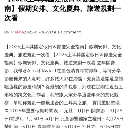
南】假期安排、文化慶典、旅遊規劃一
次看
By
Melina
2025-01-06
Write a Comment
【2025土耳其國定假日＆節慶完全指南】假期安排、文化
慶典、旅遊規劃一次看 【2025土耳其國定假日＆節慶完全
指南】假期安排、文化慶典、旅遊規劃一次看 去年開齋
節，我帶著Alina和Aykut在藍色清真寺前排隊，等待分享
節慶糖果的人潮時，許多旅人都在煩惱：究竟該避開還是體
驗這樣的節慶時刻？從最初的背包客，到現在定期往返台土
兩地的跨文化工作者，我想跟大家分享這些年來的文化觀
察，幫助你規劃一趟最適合的土耳其之旅。 實用重點整理
📅 2025年重要假期時間表： 元旦：1月1日 開齋節：3月29
日(前夕)、3月30日-4月1日 兒童節暨國家主權日：4月23日
勞動節：5月1日 青年體育節：5月19日 宰牲節：6月5日(前