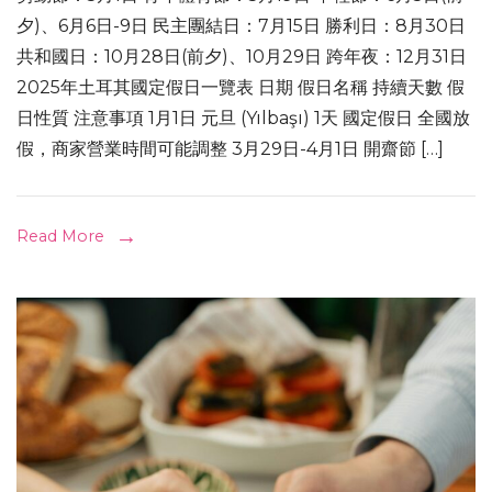
夕)、6月6日-9日 民主團結日：7月15日 勝利日：8月30日
共和國日：10月28日(前夕)、10月29日 跨年夜：12月31日
2025年土耳其國定假日一覽表 日期 假日名稱 持續天數 假
日性質 注意事項 1月1日 元旦 (Yılbaşı) 1天 國定假日 全國放
假，商家營業時間可能調整 3月29日-4月1日 開齋節 […]
Read More