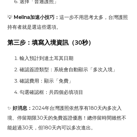
選擇「普通護照」
💡
Melina加速小技巧：
這一步不用思考太多，台灣護照
持有者就是選這些選項。
第三步：填寫入境資訊（30秒）
輸入預計到達土耳其日期
確認簽證類型：系統會自動顯示「多次入境」
確認費用：顯示「免費」
勾選確認框：共四個必填項目
✨
好消息：
2024年台灣護照依然享有180天內多次入
境、停留期限30天的免費簽證優惠！總停留時間雖然不
能超過30天，但180天內可以多次進出。