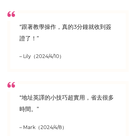
“跟著教學操作，真的3分鐘就收到簽
證了！”
– Lily（2024/4/10）
“地址英譯的小技巧超實用，省去很多
時間。”
– Mark（2024/4/8）