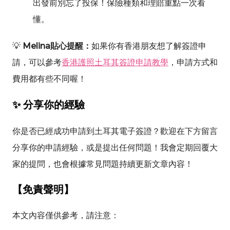
出發前別忘了投保！保險種類和理賠重點一次看
懂。
💡
Melina貼心提醒：
如果你有香港朋友想了解簽證申
請，可以參考
香港護照土耳其簽證申請教學
，申請方式和
費用都有些不同喔！
✨ 分享你的經驗
你是否已經成功申請到土耳其電子簽證？歡迎在下方留言
分享你的申請經驗，或是提出任何問題！我會定期回覆大
家的提問，也會根據常見問題持續更新文章內容！
【免責聲明】
本文內容僅供參考，請注意：