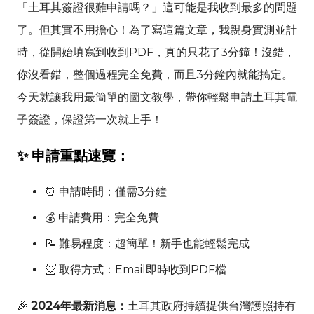
「土耳其簽證很難申請嗎？」這可能是我收到最多的問題
了。但其實不用擔心！為了寫這篇文章，我親身實測並計
時，從開始填寫到收到PDF，真的只花了3分鐘！沒錯，
你沒看錯，整個過程完全免費，而且3分鐘內就能搞定。
今天就讓我用最簡單的圖文教學，帶你輕鬆申請土耳其電
子簽證，保證第一次就上手！
✨ 申請重點速覽：
⏰ 申請時間：僅需3分鐘
💰 申請費用：完全免費
📝 難易程度：超簡單！新手也能輕鬆完成
📨 取得方式：Email即時收到PDF檔
🎉
2024年最新消息：
土耳其政府持續提供台灣護照持有