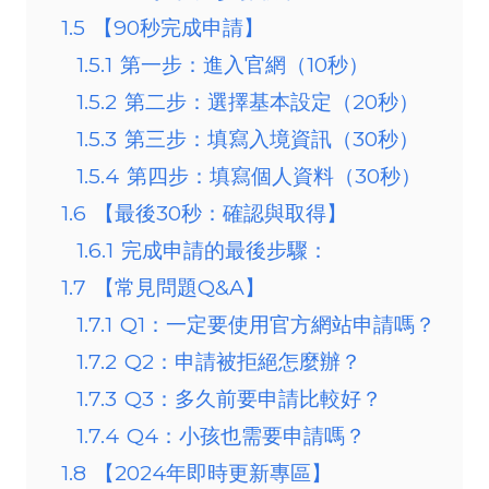
1.5
【90秒完成申請】
1.5.1
第一步：進入官網（10秒）
1.5.2
第二步：選擇基本設定（20秒）
1.5.3
第三步：填寫入境資訊（30秒）
1.5.4
第四步：填寫個人資料（30秒）
1.6
【最後30秒：確認與取得】
1.6.1
完成申請的最後步驟：
1.7
【常見問題Q&A】
1.7.1
Q1：一定要使用官方網站申請嗎？
1.7.2
Q2：申請被拒絕怎麼辦？
1.7.3
Q3：多久前要申請比較好？
1.7.4
Q4：小孩也需要申請嗎？
1.8
【2024年即時更新專區】