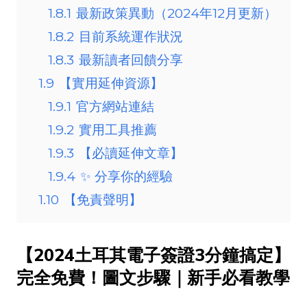
1.8.1
最新政策異動（2024年12月更新）
1.8.2
目前系統運作狀況
1.8.3
最新讀者回饋分享
1.9
【實用延伸資源】
1.9.1
官方網站連結
1.9.2
實用工具推薦
1.9.3
【必讀延伸文章】
1.9.4
✨ 分享你的經驗
1.10
【免責聲明】
【2024土耳其電子簽證3分鐘搞定】
完全免費！圖文步驟｜新手必看教學