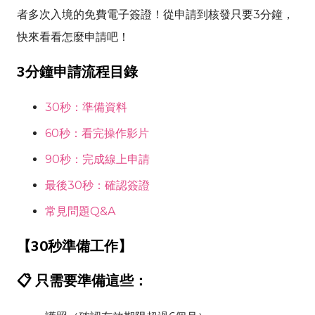
者多次入境的免費電子簽證！從申請到核發只要3分鐘，
快來看看怎麼申請吧！
3分鐘申請流程目錄
30秒：準備資料
60秒：看完操作影片
90秒：完成線上申請
最後30秒：確認簽證
常見問題Q&A
【30秒準備工作】
📋 只需要準備這些：