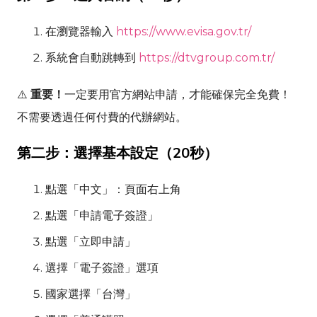
在瀏覽器輸入
https://www.evisa.gov.tr/
系統會自動跳轉到
https://dtvgroup.com.tr/
⚠️
重要！
一定要用官方網站申請，才能確保完全免費！
不需要透過任何付費的代辦網站。
第二步：選擇基本設定（20秒）
點選「中文」：頁面右上角
點選「申請電子簽證」
點選「立即申請」
選擇「電子簽證」選項
國家選擇「台灣」