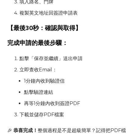
填入路名、門牌
複製英文地址回簽證申請表
【最後30秒：確認與取得】
完成申請的最後步驟：
點擊「保存並繼續」送出申請
立即查收Email：
1分鐘內收到驗證信
點擊驗證連結
再等1分鐘內收到簽證PDF
下載並儲存PDF檔案
🎉
恭喜完成！
整個過程是不是超級簡單？記得把PDF檔