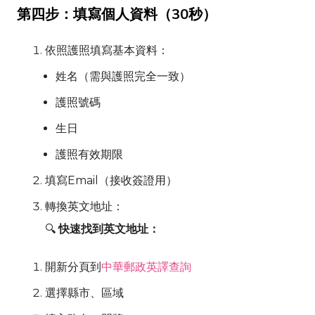
第四步：填寫個人資料（30秒）
依照護照填寫基本資料：
姓名（需與護照完全一致）
護照號碼
生日
護照有效期限
填寫Email（接收簽證用）
轉換英文地址：
🔍
快速找到英文地址：
開新分頁到
中華郵政英譯查詢
選擇縣市、區域