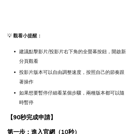
💡
觀看小提醒：
建議點擊影片/投影片右下角的全螢幕按鈕，開啟新
分頁觀看
投影片版本可以自由調整速度，按照自己的節奏跟
著操作
如果想要暫停仔細看某個步驟，兩種版本都可以隨
時暫停
【90秒完成申請】
第一步：進入官網（10秒）