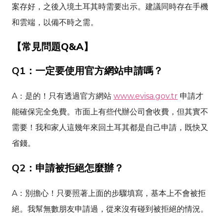
案存好，之後入境土耳其時需要出示。建議同時存在手機
和雲端，以備不時之需。
【常見問題Q&A】
Q1：一定要使用官方網站申請嗎？
A：是的！只有透過官方網站
www.evisa.gov.tr
申請才
能確保完全免費。市面上有些代辦公司會收費，但其實不
需要！我和家人這幾年來回土耳其都是自己申請，既快又
省錢。
Q2：申請被拒絕怎麼辦？
A：別擔心！只要照著上面的步驟填寫，基本上不會被拒
絕。我幫無數朋友申請過，從來沒有碰到被拒絕的情況。