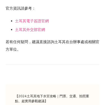
官方資訊請參考：
土耳其電子簽證官網
土耳其外交部官網
若有任何疑問，建議直接諮詢土耳其在台辦事處或相關官
方單位。
【2024土耳其地下水宮攻略｜門票、交通、拍照重
點、超實用參觀建議】