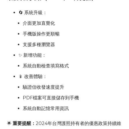
🔄 系統升級：
介面更加直覺化
手機版操作更順暢
支援多種瀏覽器
✨ 新增功能：
系統自動檢查填寫格式
📱 改善體驗：
驗證信收發速度提升
PDF檔案可直接儲存到手機
系統自動記憶常用資訊
🌟
重要提醒：
2024年台灣護照持有者的優惠政策持續維