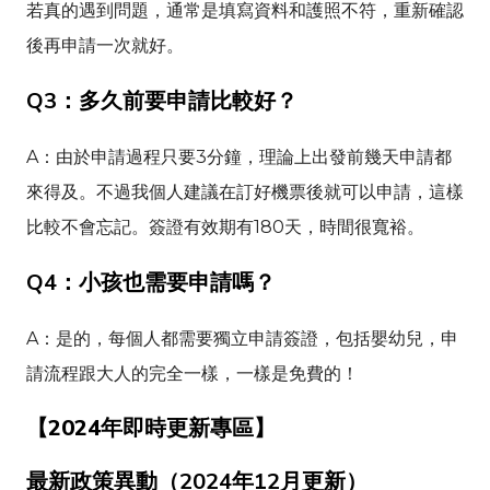
若真的遇到問題，通常是填寫資料和護照不符，重新確認
後再申請一次就好。
Q3：多久前要申請比較好？
A：由於申請過程只要3分鐘，理論上出發前幾天申請都
來得及。不過我個人建議在訂好機票後就可以申請，這樣
比較不會忘記。簽證有效期有180天，時間很寬裕。
Q4：小孩也需要申請嗎？
A：是的，每個人都需要獨立申請簽證，包括嬰幼兒，申
請流程跟大人的完全一樣，一樣是免費的！
【2024年即時更新專區】
最新政策異動（2024年12月更新）