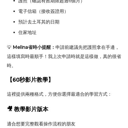
護照（確認有效期限超過6個月）
電子信箱（接收簽證用）
預計去土耳其的日期
住家地址
💡
Melina省時小提醒：
申請前建議先把護照拿在手邊，
這樣填寫時最順手！我上次申請時就是這樣做，真的很省
時。
【60秒影片教學】
這裡提供兩種格式，方便你選擇最適合的學習方式：
🎥 教學影片版本
適合想要完整觀看操作流程的朋友