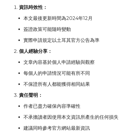
資訊時效性：
本文最後更新時間為2024年12月
簽證政策可能隨時變動
實際申請規定以土耳其官方公告為準
個人經驗分享：
文章內容基於個人申請經驗與觀察
每個人的申請情況可能有所不同
不保證所有人都能獲得相同結果
責任聲明：
作者已盡力確保內容準確性
不承擔讀者因使用本文資訊所產生的任何損失
建議同時參考官方網站最新資訊