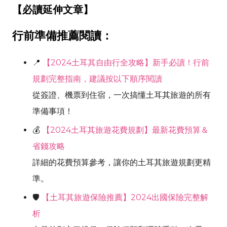
【必讀延伸文章】
行前準備推薦閱讀：
📍
【2024土耳其自由行全攻略】新手必讀！行前
規劃完整指南，建議按以下順序閱讀
從簽證、機票到住宿，一次搞懂土耳其旅遊的所有
準備事項！
💰
【2024土耳其旅遊花費規劃】最新花費預算＆
省錢攻略
詳細的花費預算參考，讓你的土耳其旅遊規劃更精
準。
🛡️
【土耳其旅遊保險推薦】2024出國保險完整解
析