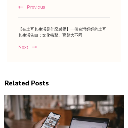
Previous
【在土耳其生活是什麼感覺】一個台灣媽媽的土耳
其生活告白：文化衝擊、育兒大不同
Next
Related Posts