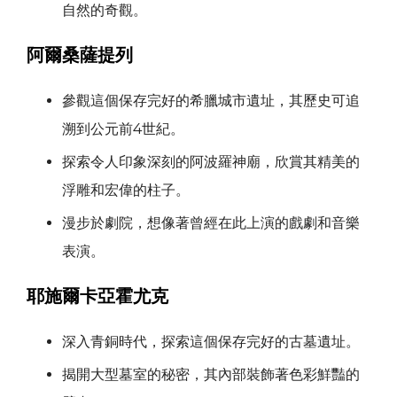
自然的奇觀。
阿爾桑薩提列
參觀這個保存完好的希臘城市遺址，其歷史可追
溯到公元前4世紀。
探索令人印象深刻的阿波羅神廟，欣賞其精美的
浮雕和宏偉的柱子。
漫步於劇院，想像著曾經在此上演的戲劇和音樂
表演。
耶施爾卡亞霍尤克
深入青銅時代，探索這個保存完好的古墓遺址。
揭開大型墓室的秘密，其內部裝飾著色彩鮮豔的