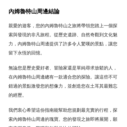
內姆魯特山周邊結論
親愛的遊客，您的內姆魯特山之旅將帶領您踏上一個探
索與發現的非凡旅程。從歷史遺跡、自然奇觀到文化魅
力，內姆魯特山周邊提供了許多令人驚嘆的景點，讓您
留下永恆的回憶。
無論您是歷史愛好者、冒險家還是單純尋求放鬆的人，
在內姆魯特山周邊總有一款適合您的探險。讓這些不可
錯過的景點激發您的想像力，並創造您在土耳其最難忘
的經歷。
我們衷心希望這份指南能幫助您規劃最充實的行程，探
索內姆魯特山周邊的瑰寶。您的發現之旅即將展開，願