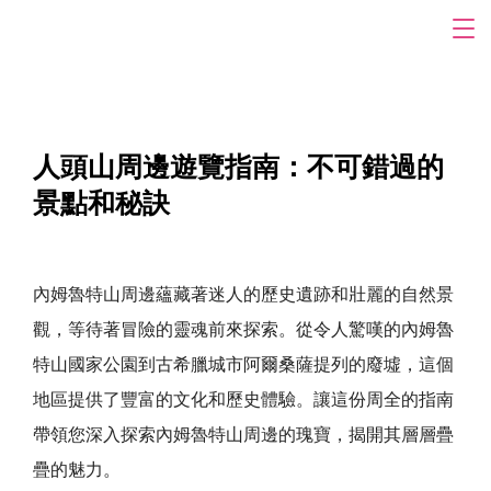
人頭山周邊遊覽指南：不可錯過的
景點和秘訣
內姆魯特山周邊蘊藏著迷人的歷史遺跡和壯麗的自然景
觀，等待著冒險的靈魂前來探索。從令人驚嘆的內姆魯
特山國家公園到古希臘城市阿爾桑薩提列的廢墟，這個
地區提供了豐富的文化和歷史體驗。讓這份周全的指南
帶領您深入探索內姆魯特山周邊的瑰寶，揭開其層層疊
疊的魅力。