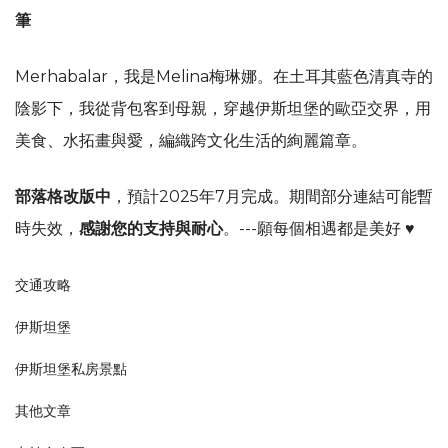
筆
Merhabalar，我是Melina梅琳娜。在土耳其藍色清真寺的
陰影下，我從背包客到母親，穿越伊斯坦堡的歐亞交界，用
美食、水拓畫與愛，編織跨文化生活的絢麗篇章。
部落格改版中
，預計2025年7月完成。期間部分連結可能暫
時失效，
感謝您的支持與耐心
。---願每個相遇都是美好 ♥
交通攻略
伊斯坦堡
伊斯坦堡私房景點
其他文章