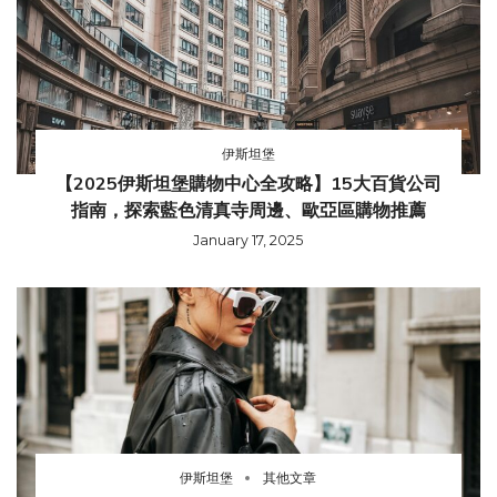
伊斯坦堡
【2025伊斯坦堡購物中心全攻略】15大百貨公司
指南，探索藍色清真寺周邊、歐亞區購物推薦
January 17, 2025
伊斯坦堡
其他文章