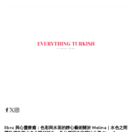
Screenshot
Ebru 與心靈療癒：色彩與水面的靜心藝術
關於 Melina｜水色之間