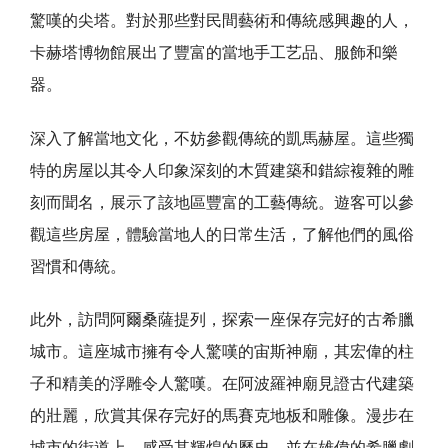
驚嘆的尖塔。對於那些對民間藝術和傳統感興趣的人，
卡赫塔博物館展出了豐富的當地手工艺品、服飾和樂
器。
深入了解當地文化，不妨參觀傳統的凱馬赫屋。這些獨
特的房屋以其令人印象深刻的木質建築和錯綜複雜的雕
刻而聞名，展示了該地區豐富的工藝傳統。遊客可以參
觀這些房屋，體驗當地人的日常生活，了解他們的風俗
習慣和傳統。
此外，訪問阿爾桑薩提列，探索一座保存完好的古希臘
城市。這座城市擁有令人驚嘆的宙斯神廟，其宏偉的柱
子和精美的浮雕令人驚嘆。在阿波羅神廟見證古代建築
的壯麗，欣賞其保存完好的馬賽克地板和雕像。漫步在
城市的街道上，感受其輝煌的歷史，並在雄偉的希臘劇