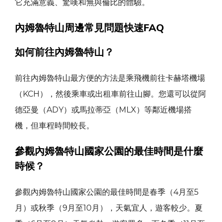
它充滿意義、驚嘆和無與倫比的體驗。
內姆魯特山周邊常見問題快速FAQ
如何前往內姆魯特山？
前往內姆魯特山最方便的方法是乘飛機前往卡赫塔機場
（KCH），然後乘車或出租車前往山腳。您還可以從阿
德亞曼（ADY）或馬拉蒂亞（MLX）等鄰近機場搭
機，但車程時間較長。
參觀內姆魯特山國家公園的最佳時間是什麼
時候？
參觀內姆魯特山國家公園的最佳時間是春季（4月至5
月）或秋季（9月至10月），天氣宜人，遊客較少。夏