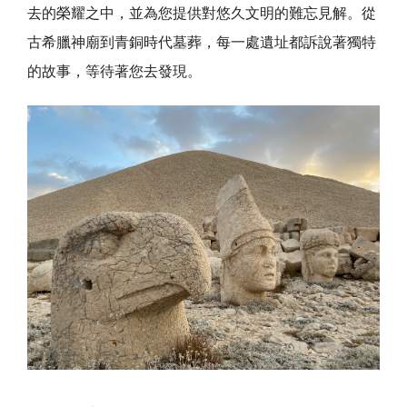
去的榮耀之中，並為您提供對悠久文明的難忘見解。從
古希臘神廟到青銅時代墓葬，每一處遺址都訴說著獨特
的故事，等待著您去發現。