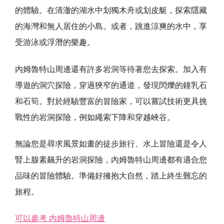
的體驗。在清澈的湖水中划獨木舟或划皮艇，探索隱藏
的海灣和無人居住的小島。或者，跳進涼爽的水中，享
受游泳或浮潛的樂趣。
內姆魯特山周邊還有許多岩洞等待著您去探索。加入有
導遊的洞穴探險，穿過狹窄的通道，發現閃爍的鐘乳石
和石筍。對於經驗豐富的冒險家，可以嘗試技術更具挑
戰性的岩洞探險，例如繩索下降和穿越峽谷。
無論您是尋求風景如畫的徒步旅行、水上冒險還是令人
腎上腺素飆升的岩洞探險，內姆魯特山周邊都有適合您
品味的冒險體驗。準備好擁抱大自然，踏上終生難忘的
旅程。
可以參考 內姆魯特山周邊