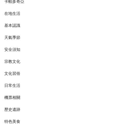
卡帕多奇亞
在地生活
基本認識
天氣季節
安全須知
宗教文化
文化習俗
日常生活
機票相關
歷史遺跡
特色美食