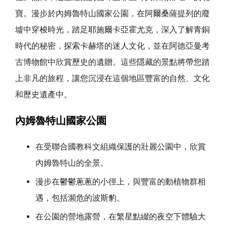
寶。漫步於內姆魯特山國家公園，在阿爾桑薩提列的廢
墟中穿梭時光，踏足耶施爾卡亞霍尤克，深入了解青銅
時代的秘密，探索卡赫塔的迷人文化，並在阿德亞曼考
古博物館中欣賞歷史的遺贈。這些隱藏的景點將帶您踏
上非凡的旅程，讓您沉浸在這個地區豐富的自然、文化
和歷史遺產中。
內姆魯特山國家公園
在受聯合國教科文組織保護的壯麗公園中，欣賞
內姆魯特山的全景。
漫步在鬱鬱蔥蔥的小徑上，與豐富的動植物群相
遇，包括瀕危的波斯豹。
在公園的營地露營，在繁星點綴的夜空下體驗大