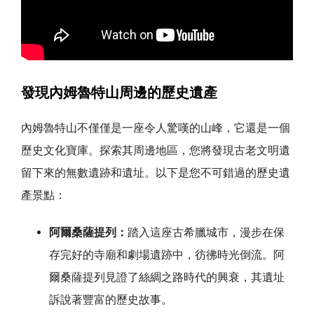
發現內姆魯特山周邊的歷史遺產
內姆魯特山不僅僅是一座令人驚嘆的山峰，它還是一個
歷史文化寶庫。探索其周邊地區，您將發現古老文明遺
留下來的無數遺跡和遺址。以下是您不可錯過的歷史遺
產景點：
阿爾桑薩提列：
踏入這座古希臘城市，漫步在保
存完好的寺廟和劇場遺跡中，彷彿時光倒流。阿
爾桑薩提列見證了絲綢之路時代的興衰，其遺址
訴說著豐富的歷史故事。