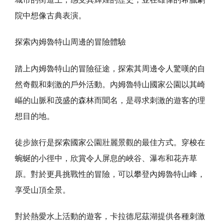
院中想像古典表演。
探索內姆魯特山周邊的冒險體驗
踏上內姆魯特山的冒險征途，探索其周邊令人驚嘆的自
然奇觀和刺激的戶外活動。內姆魯特山國家公園以其崎
嶇的山脈和茂盛的森林而聞名，是尋求刺激的遊客的理
想目的地。
徒步旅行是探索國家公園壯麗景觀的最佳方式。穿梭在
蜿蜒的小徑中，欣賞令人屏息的峽谷、瀑布和花卉草
原。對於更具挑戰性的冒險，可以攀登內姆魯特山峰，
享受山頂全景。
對於熱愛水上活動的遊客，卡拉德尼茲湖提供各種刺激