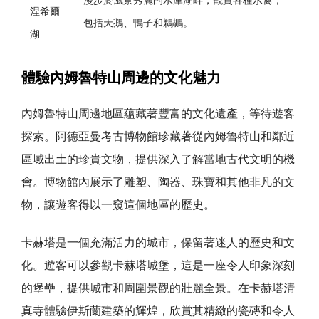
漫步於風景秀麗的水庫湖畔，觀賞各種水禽，
涅希爾
包括天鵝、鴨子和鵜鶘。
湖
體驗內姆魯特山周邊的文化魅力
內姆魯特山周邊地區蘊藏著豐富的文化遺產，等待遊客
探索。阿德亞曼考古博物館珍藏著從內姆魯特山和鄰近
區域出土的珍貴文物，提供深入了解當地古代文明的機
會。博物館內展示了雕塑、陶器、珠寶和其他非凡的文
物，讓遊客得以一窺這個地區的歷史。
卡赫塔是一個充滿活力的城市，保留著迷人的歷史和文
化。遊客可以參觀卡赫塔城堡，這是一座令人印象深刻
的堡壘，提供城市和周圍景觀的壯麗全景。在卡赫塔清
真寺體驗伊斯蘭建築的輝煌，欣賞其精緻的瓷磚和令人