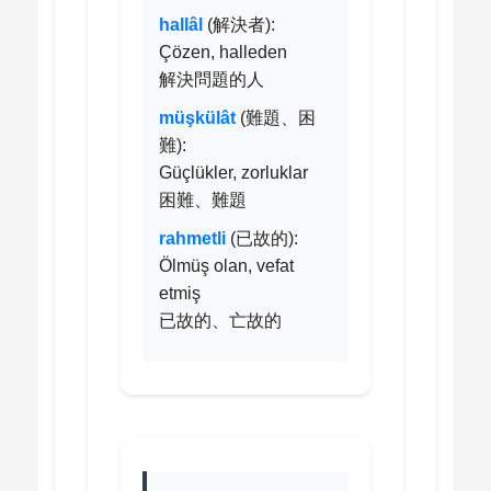
hallâl
(解決者):
Çözen, halleden
解決問題的人
müşkülât
(難題、困
難):
Güçlükler, zorluklar
困難、難題
rahmetli
(已故的):
Ölmüş olan, vefat
etmiş
已故的、亡故的