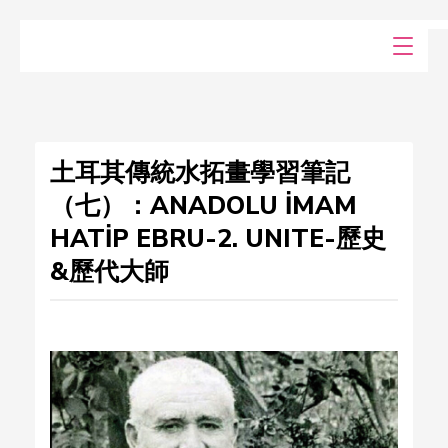
土耳其傳統水拓畫學習筆記
（七）：ANADOLU İMAM
HATİP EBRU-2. UNITE-歷史
&歷代大師