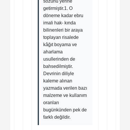
sözünü yerine
getirmiştir.1. O
döneme kadar ebru
imali hak- kında
bilinenleri bir araya
toplayan risalede
kâğıt boyama ve
aharlama
usullerinden de
bahsedilmiştir.
Devrinin diliyle
kaleme alınan
yazmada verilen bazı
malzeme ve kullanım
oranları
bugünkünden pek de
farklı değildir.