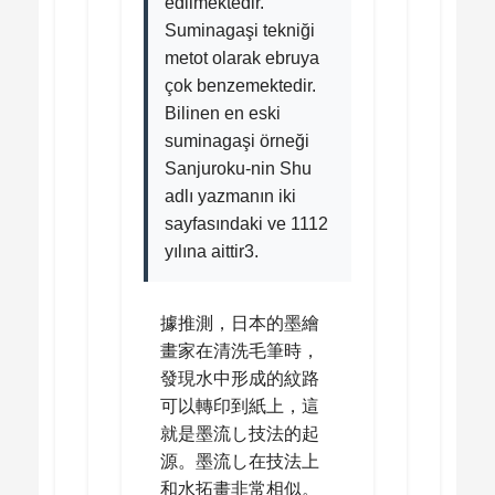
edilmektedir.
Suminagaşi tekniği
metot olarak ebruya
çok benzemektedir.
Bilinen en eski
suminagaşi örneği
Sanjuroku-nin Shu
adlı yazmanın iki
sayfasındaki ve 1112
yılına aittir3.
據推測，日本的墨繪
畫家在清洗毛筆時，
發現水中形成的紋路
可以轉印到紙上，這
就是墨流し技法的起
源。墨流し在技法上
和水拓畫非常相似。