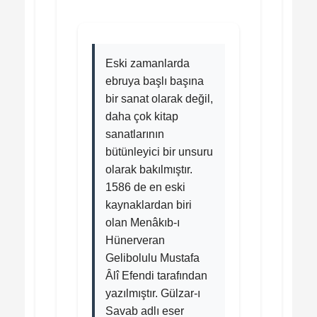
Eski zamanlarda
ebruya başlı başına
bir sanat olarak değil,
daha çok kitap
sanatlarının
bütünleyici bir unsuru
olarak bakılmıştır.
1586 de en eski
kaynaklardan biri
olan Menâkıb-ı
Hünerveran
Gelibolulu Mustafa
Âlî Efendi tarafından
yazılmıştır. Gülzar-ı
Savab adlı eser