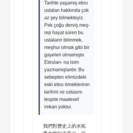
Tarihte yaşamış ebru
ustaları hakkında çok
az şey bilmekteyiz.
Pek çoğu derviş meş-
rep hayat süren bu
ustaların bilinmek,
meşhur olmak gibi bir
gayeleri olmamıştır.
Ebruları- na isim
yazmamışlardır. Bu
sebepten elimizdeki
eski ebru örneklerinin
tarihini ve ustasını
tespite maalesef
imkan yoktur.
我們對歷史上的水拓