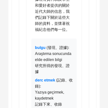
和愛好者提供的關於
近代大師的信息，我
們記錄下關於這些大
師的資料，並懷著祝
福紀念他們每一位。
bulgu
(發現、證據):
Araştırma sonucunda
elde edilen bilgi
研究所得的發現、證
據
derc etmek
(記錄、收
錄):
Yazıya geçirmek,
kaydetmek
記錄下來、收錄