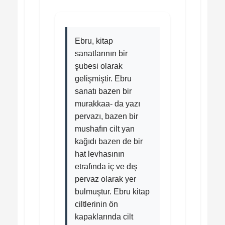
Ebru, kitap
sanatlarının bir
şubesi olarak
gelişmiştir. Ebru
sanatı bazen bir
murakkaa- da yazı
pervazı, bazen bir
mushafın cilt yan
kağıdı bazen de bir
hat levhasının
etrafında iç ve dış
pervaz olarak yer
bulmuştur. Ebru kitap
ciltlerinin ön
kapaklarında cilt