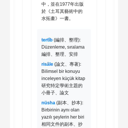
中，並在1977年出版
於《土耳其藝術中的
水拓畫》一書。
tertîb
(編排、整理):
Düzenleme, sıralama
編排、整理、安排
risâle
(論文、專著):
Bilimsel bir konuyu
inceleyen küçük kitap
研究特定學術主題的
小冊子、論文
nüsha
(副本、抄本):
Birbirinin aynı olan
yazılı şeylerin her biri
相同文件的副本、抄