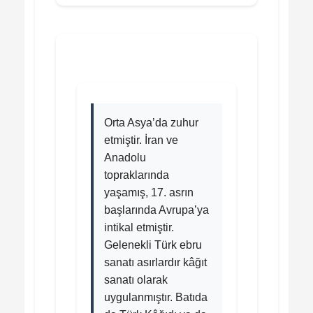
Orta Asya’da zuhur
etmiştir. İran ve
Anadolu
topraklarında
yaşamış, 17. asrın
başlarında Avrupa’ya
intikal etmiştir.
Gelenekli Türk ebru
sanatı asırlardır kâğıt
sanatı olarak
uygulanmıştır. Batıda