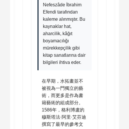
Nefeszâde İbrahim
Efendi tarafından
kaleme alınmıştır. Bu
kaynaklar hat,
aharcilik, kâğıt
boyamacılığı
mürekkepçilik gibi
kitap sanatlarına dair
bilgileri ihtiva eder.
在早期，水拓畫並不
被視為一門獨立的藝
術，而更多是作為書
籍藝術的組成部分。
1586年，格利博盧的
穆斯塔法·阿里·艾芬迪
撰寫了最早的參考文