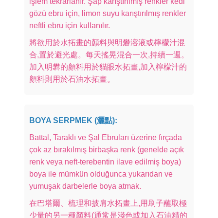
işlem tekrarlanır. Şap karıştırılmış renkler kedi
gözü ebru için, limon suyu karıştırılmış renkler
neftli ebru için kullanılır.
將欲用於水拓畫的顏料與明礬溶液或檸檬汁混
合,置於避光處。每天搖晃混合一次,持續一週。
加入明礬的顏料用於貓眼水拓畫,加入檸檬汁的
顏料則用於石油水拓畫。
BOYA SERPMEK (灑點):
Battal, Taraklı ve Şal Ebruları üzerine fırçada
çok az bırakılmış birbaşka renk (genelde açık
renk veya neft-terebentin ilave edilmiş boya)
boya ile mümkün olduğunca yukarıdan ve
yumuşak darbelerle boya atmak.
在巴塔爾、梳理和披肩水拓畫上,用刷子蘸取極
少量的另一種顏料(通常是淺色或加入石油精的