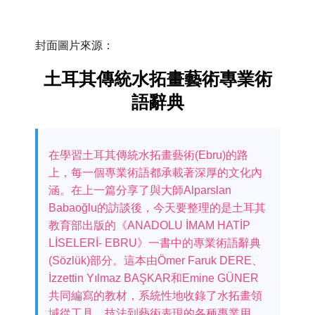
封面圖片來源：
土耳其傳統水拓畫藝術專業術
語辭典
在學習土耳其傳統水拓畫藝術(Ebru)的路
上，每一個專業術語都承載著深厚的文化內
涵。在上一篇分享了與大師Alparslan
Babaoğlu的訪談後，今天要整理的是土耳其
教育部出版的《ANADOLU İMAM HATİP
LİSELERİ- EBRU》一書中的專業術語辭典
(Sözlük)部分。這本由Ömer Faruk DERE、
İzzettin Yılmaz BAŞKAR和Emine GÜNER
共同編寫的教材，系統性地收錄了水拓畫領
域從工具、技法到藝術表現的各種專業用