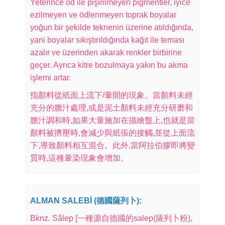
Yeterince öd ile pişirilmeyen pigmentler, iyice
ezilmeyen ve ödlenmeyen toprak boyalar
yoğun bir şekilde teknenin üzerine atıldığında,
yani boyalar sıkıştırıldığında kağıt ile teması
azalır ve üzerinden akarak renkler birbirine
geçer. Ayrıca kitre bozulmaya yakın bu akma
işlemi artar.
指顏料從紙面上流下/暈開的現象。當顏料未經
充分的膽汁處理,或是泥土顏料未經充分研磨和
膽汁調和時,如果大量施加在描繪盤上,也就是當
顏料被擠壓時,會減少與紙張的接觸,並從上面流
下,導致顏料相互混合。此外,當阿拉伯膠即將變
質時,這種暈染現象會增加。
ALMAN SALEBİ (德國薩列卜):
Bknz. Sâlep [一種源自德國的salep(薩列卜粉),