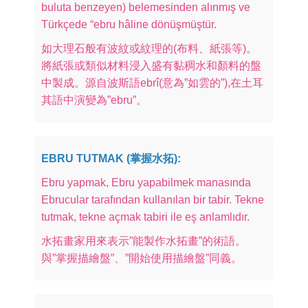
buluta benzeyen) belemesinden alınmış ve
Türkçede “ebru hâline dönüşmüştür.
如大理石般有波紋或紋理的(布料、紙張等)。
將紙張或類似材料浸入盛有黏稠水和顏料的盤
中製成。源自波斯語ebrî(意為”如雲的”),在土耳
其語中演變為”ebru”。
EBRU TUTMAK (掌握水拓):
Ebru yapmak, Ebru yapabilmek manasında
Ebrucular tarafından kullanılan bir tabir. Tekne
tutmak, tekne açmak tabiri ile eş anlamlıdır.
水拓畫家用來表示”能製作水拓畫”的術語。
與”掌握描繪盤”、”開始使用描繪盤”同義。