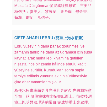
Mustafa Düzgünman發展成經典形式。主要品
種包括：虞美人、紫羅蘭、康乃馨、鬱金香、
菊花、雛菊、風信子。
ÇİFTE AHARLI EBRU (雙重上光水拓畫):
Ebru yüzeyinin daha parlak görünmesi ve
zamanın tahribine daha az uğraması için suda
kaynatılarak muhallebi kıvamına getirilen
nişasta ince bir zemin hâlinde ebrulu kağıt
yüzeyine sürülür. Kuruduktan sonra şapla
terbiye edilmiş yumurta akının sürülmesiyle
çifte ahar tamamlanmış olur.
為使水拓畫表面更具光澤且更耐久,先將澱粉煮
至布丁狀,薄薄塗抹在水拓畫紙面上。待乾後,再
塗上以明礬處理過的蛋白,完成雙重上光處理。