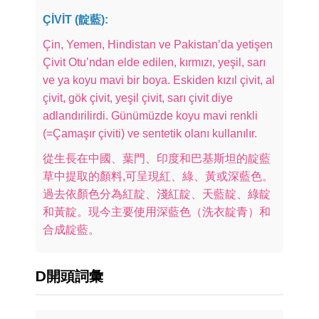
ÇİVİT (靛藍):
Çin, Yemen, Hindistan ve Pakistan’da yetişen
Çivit Otu’ndan elde edilen, kırmızı, yeşil, sarı
ve ya koyu mavi bir boya. Eskiden kızıl çivit, al
çivit, gök çivit, yeşil çivit, sarı çivit diye
adlandırilirdi. Günümüzde koyu mavi renkli
(=Çamaşır çiviti) ve sentetik olanı kullanılır.
從生長在中國、葉門、印度和巴基斯坦的靛藍
草中提取的顏料,可呈現紅、綠、黃或深藍色。
過去依顏色分為紅靛、淺紅靛、天藍靛、綠靛
和黃靛。現今主要使用深藍色（洗衣靛青）和
合成靛藍。
D開頭詞彙