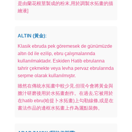
是由蘭花根莖製成的粉末,用於調製水拓畫的描
繪液]
ALTIN (黃金):
Klasik ebruda pek göremesek de günümüzde
altın öd ile ezilip, ebru çalışmalarında
kullanılmaktadır. Eskiden Hatib ebrularına
tahrir çekmekte veya levha pervaz ebrularında
serpme olarak kullanılmıştır.
雖然在傳統水拓畫中較少見,但現今會將黃金與
膽汁研磨後用於水拓畫創作。在過去,它被用於
在hatib ebru(哈提卜水拓畫)上勾勒線條,或是在
書法作品的邊框水拓畫上作為灑點裝飾。