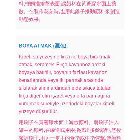
料,輕觸描繪盤表面,讓顏料在黃蓍膠水面上擴
散。在製作花朵時,也用此錐子推動顏料來創造
動態效果。
BOYA ATMAK (灑色):
Kitreli su yüzeyine fırça ile boya bırakmak,
atmak, serpmek. Fırça kavannozlardaki
boyaya batırılır, boyanın fazlası kavanoz
kenarlarında veya iki parmak arasında
sıkılarak alınır ardından elde sıkıca tutulan
fırça diğer elin işaret veya orta parmağına
vurulmak suretiyle üzerindeki boyalar kitreli
yüzeye düşürülür.
用刷子在黃蓍膠水面上灑放顏料。將刷子沾入
罐中的顏料,在罐邊或用兩指擠出多餘顏料,然後
緊握刷子,用另一隻手的食指或中指彈擊,使顏料