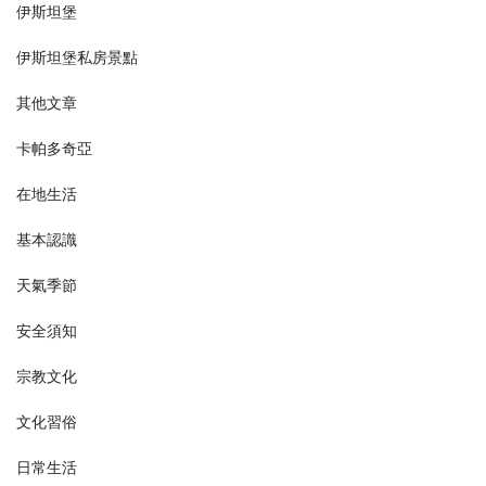
伊斯坦堡
伊斯坦堡私房景點
其他文章
卡帕多奇亞
在地生活
基本認識
天氣季節
安全須知
宗教文化
文化習俗
日常生活