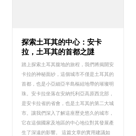
探索土耳其的中心：安卡
拉，土耳其的首都之謎
踏上探索土耳其腹地的旅程，我們將揭開安
卡拉的神秘面紗，這個城市不僅是土耳其的
首都，也是小亞細亞半島樞紐地帶的璀璨明
珠。安卡拉坐落在安納托利亞高原西北部，
是安卡拉省的省會，也是土耳其的第二大城
市。讓我們深入了解這座歷史悠久的城市，
它在這個國家及地區的中心地位對其發展產
生了深遠的影響。 這篇文章的實用建議如