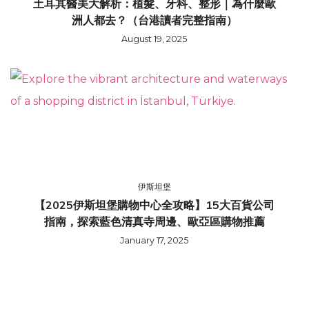
土耳其醫美大解析：植髮、牙科、整形｜為什麼歐
洲人都去？（台港讀者完整指南）
August 19, 2025
伊斯坦堡
【2025伊斯坦堡購物中心全攻略】15大百貨公司
指南，探索藍色清真寺周邊、歐亞區購物推薦
January 17, 2025