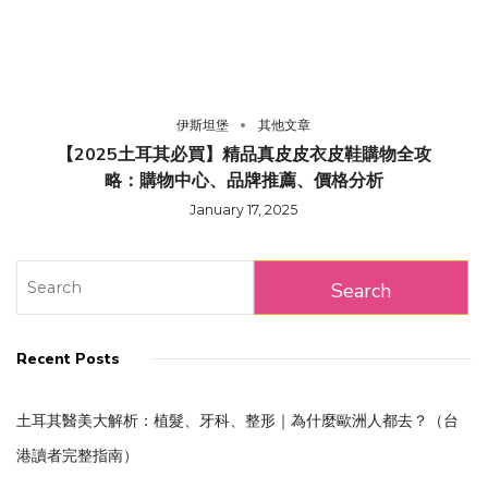
伊斯坦堡
其他文章
【2025土耳其必買】精品真皮皮衣皮鞋購物全攻
略：購物中心、品牌推薦、價格分析
January 17, 2025
Recent Posts
土耳其醫美大解析：植髮、牙科、整形｜為什麼歐洲人都去？（台
港讀者完整指南）