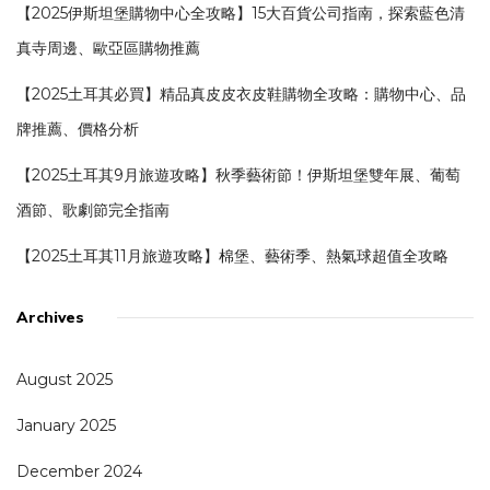
【2025伊斯坦堡購物中心全攻略】15大百貨公司指南，探索藍色清
真寺周邊、歐亞區購物推薦
【2025土耳其必買】精品真皮皮衣皮鞋購物全攻略：購物中心、品
牌推薦、價格分析
【2025土耳其9月旅遊攻略】秋季藝術節！伊斯坦堡雙年展、葡萄
酒節、歌劇節完全指南
【2025土耳其11月旅遊攻略】棉堡、藝術季、熱氣球超值全攻略
Archives
August 2025
January 2025
December 2024