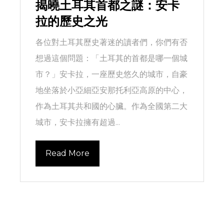
揭曉土耳其首都之謎：安卡
拉的歷史之光
各位對土耳其歷史著迷的讀者們，你們有否
想過這個問題：「土耳其的首都是哪一個城
市？」安卡拉，一座歷史悠久的城市，自豪
地坐落於小亞細亞安那托利亞高原的中心，
作為土耳其共和國的心臟。作為全國第二大
城市，安卡拉擁有超過...
Read More